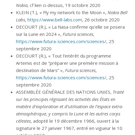
Nokia
, cf lien ci-dessus, 19 octobre 2020
KLEIN (T.), « Fly my network to the Moon »,
Nokia Bell
Labs
,
https://www.bell-labs.com
,
26 octobre 2020
DECOURT (R.), « La Nasa confirme qu’elle se posera
sur la Lune en 2024 »,
Futura sciences
,
https://www.futura-sciences.com/sciences/
, 25
septembre 2020
DECOURT (R.), « Tout l’intérêt du programme
Artemis est de “préparer une première mission à
destination de Mars” »,
Futura sciences
,
https://www.futura-sciences.com/sciences/
, 25
septembre 2020
ASSEMBLÉE GÉNÉRALE DES NATIONS UNIES,
Traité
sur les principes régissant les activités des États en
matière d’exploration et d’utilisation de l’espace extra-
atmosphérique, y compris la Lune et les autres corps
célestes
, adopté le 19 décembre 1966, ouvert à la
signature le 27 janvier 1967, entré en vigueur le 10