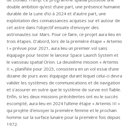
double ambition qu’est d’une part, une
présence humaine
durable de la Lune d’ici à 2024 et d’autre part, une
exploitation des connaissances acquises sur et autour de
cet astre dans l’objectif ensuite d’envoyer des
astronautes sur Mars. Pour ce faire, ce projet aura lieu en
trois étapes. D’abord, lors de la première étape « Artemis
I » prévue pour 2021, aura lieu un premier vol sans
équipage pour tester le lanceur
Space Launch System et
le vaisseau spatial Orion. La deuxième mission « Artemis
II », planifiée pour 2023, consistera en un vol essai d’une
dizaine de jours avec équipage durant lequel celui-ci devra
valider les systèmes de communications et de navigation
et s’assurer en outre que le système de survie est fiable.
Enfin, si les deux missions précédentes ont eu le succès
escompté, aura lieu en 2024 l’ultime étape « Artemis III »
qui projète d’envoyer la première femme et le prochain
homme sur la surface lunaire pour la première fois depuis
1972.