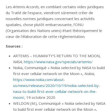
Les
Artemis Accords
, en comblant certains vides juridiques
du Traité de l’espace, viendront sûrement créer de
nouvelles normes juridiques concernant les activités
spatiales, chose plutôt embarrassante, l’ONU
(Organisation des Nations unies) étant théoriquement le
cœur de l’élaboration de cette réglementation.
Sources :
ARTEMIS – HUMANITY’S RETURN TO THE MOON,
NASA
,
https://www.nasa.gov/specials/artemis/
Nokia, Communiqué « Nokia selected by NASA to build
first ever cellular network on the Moon »,
Nokia
,
https://www.nokia.com/about-
us/news/releases/2020/10/19/nokia-selected-by-
nasa-to-build-first-ever-cellular-network-on-the-
moon/
, 19 octobre 2020
WELDON (M.), Communiqué « Nokia selected by NASA
to build first ever cellular network on the Moon »,