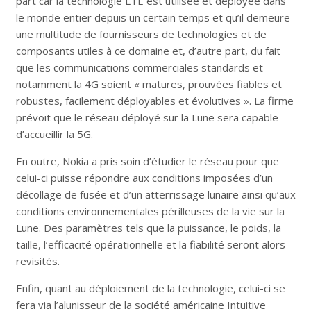
part car la technologie LTE est utilisée et déployée dans
le monde entier depuis un certain temps et qu’il demeure
une multitude de fournisseurs de technologies et de
composants utiles à ce domaine et, d’autre part, du fait
que les communications commerciales standards et
notamment la 4G soient « matures, prouvées fiables et
robustes, facilement déployables et évolutives ». La firme
prévoit que le réseau déployé sur la Lune sera capable
d’accueillir la 5G.
En outre, Nokia a pris soin d’étudier le réseau pour que
celui-ci puisse répondre aux conditions imposées d’un
décollage de fusée et d’un atterrissage lunaire ainsi qu’aux
conditions environnementales périlleuses de la vie sur la
Lune. Des paramètres tels que la puissance, le poids, la
taille, l’efficacité opérationnelle et la fiabilité seront alors
revisités.
Enfin, quant au déploiement de la technologie, celui-ci se
fera via l’alunisseur de la société américaine Intuitive