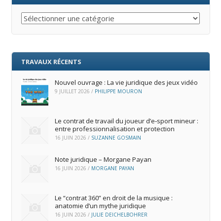
Catégories
TRAVAUX RÉCENTS
Nouvel ouvrage : La vie juridique des jeux vidéo
9 JUILLET 2026
/
PHILIPPE MOURON
Le contrat de travail du joueur d’e‑sport mineur :
entre professionnalisation et protection
16 JUIN 2026
/
SUZANNE GOSMAIN
Note juridique – Morgane Payan
16 JUIN 2026
/
MORGANE PAYAN
Le “contrat 360” en droit de la musique :
anatomie d’un mythe juridique
16 JUIN 2026
/
JULIE DEICHELBOHRER