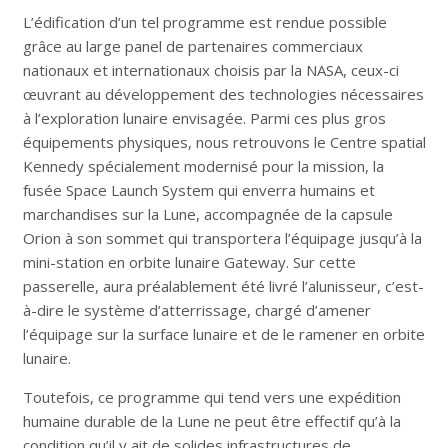
L’édification d’un tel programme est rendue possible
grâce au large panel de partenaires commerciaux
nationaux et internationaux choisis par la NASA, ceux-ci
œuvrant au développement des technologies nécessaires
à l’exploration lunaire envisagée. Parmi ces plus gros
équipements physiques, nous retrouvons le Centre spatial
Kennedy spécialement modernisé pour la mission, la
fusée Space Launch System qui enverra humains et
marchandises sur la Lune, accompagnée de la capsule
Orion à son sommet qui transportera l’équipage jusqu’à la
mini-station en orbite lunaire Gateway. Sur cette
passerelle, aura préalablement été livré l’alunisseur, c’est-
à-dire le système d’atterrissage, chargé d’amener
l’équipage sur la surface lunaire et de le ramener en orbite
lunaire.
Toutefois, ce programme qui tend vers une expédition
humaine durable de la Lune ne peut être effectif qu’à la
condition qu’il y ait de solides infrastructures de