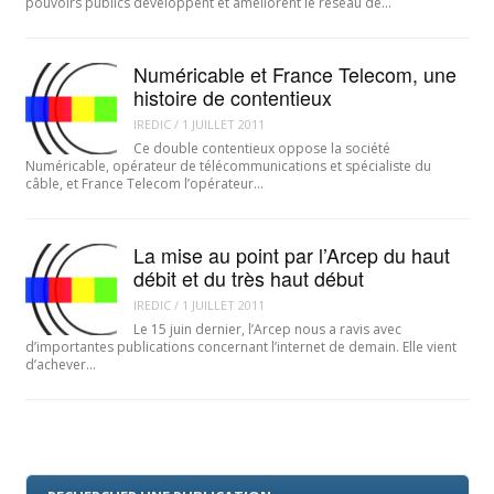
pouvoirs publics développent et améliorent le réseau de…
Numéricable et France Telecom, une
histoire de contentieux
IREDIC
/
1 JUILLET 2011
Ce double contentieux oppose la société
Numéricable, opérateur de télécommunications et spécialiste du
câble, et France Telecom l’opérateur…
La mise au point par l’Arcep du haut
débit et du très haut début
IREDIC
/
1 JUILLET 2011
Le 15 juin dernier, l’Arcep nous a ravis avec
d’importantes publications concernant l’internet de demain. Elle vient
d’achever…