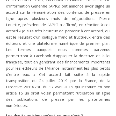
d’Information Générale (APIG) ont annoncé avoir signé un
accord sur la rémunération des contenus de presse en
ligne après plusieurs mois de négociations. Pierre
Louette, président de l’APIG a affirmé, en réaction à cet
accord « Je suis très heureux de parvenir à cet accord, qui
est le résultat d’un dialogue franc et fructueux entre des
éditeurs et une plateforme numérique de premier plan.
Les termes auxquels nous sommes parvenus
permettront à Facebook d’appliquer la directive et la loi
française, tout en générant des financements importants
pour les éditeurs de l’Alliance, notamment les plus petits
d’entre eux. » Cet accord fait suite à la rapide
transposition du 24 juillet 2019 par la France, de la
Directive 2019/790 du 17 avril 2019 qui instaure en son
article 15 un droit voisin permettant l’utilisation en ligne
des publications de presse par les plateformes
numériques.
Les droits voisins : qu’est-ce que c’est ?