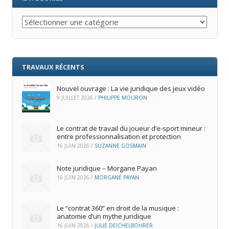
Catégories
TRAVAUX RÉCENTS
Nouvel ouvrage : La vie juridique des jeux vidéo
9 JUILLET 2026
/
PHILIPPE MOURON
Le contrat de travail du joueur d’e‑sport mineur :
entre professionnalisation et protection
16 JUIN 2026
/
SUZANNE GOSMAIN
Note juridique – Morgane Payan
16 JUIN 2026
/
MORGANE PAYAN
Le “contrat 360” en droit de la musique :
anatomie d’un mythe juridique
16 JUIN 2026
/
JULIE DEICHELBOHRER