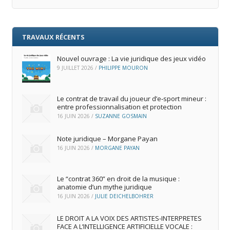
TRAVAUX RÉCENTS
Nouvel ouvrage : La vie juridique des jeux vidéo
9 JUILLET 2026
/
PHILIPPE MOURON
Le contrat de travail du joueur d’e‑sport mineur :
entre professionnalisation et protection
16 JUIN 2026
/
SUZANNE GOSMAIN
Note juridique – Morgane Payan
16 JUIN 2026
/
MORGANE PAYAN
Le “contrat 360” en droit de la musique :
anatomie d’un mythe juridique
16 JUIN 2026
/
JULIE DEICHELBOHRER
LE DROIT A LA VOIX DES ARTISTES-INTERPRETES
FACE A L’INTELLIGENCE ARTIFICIELLE VOCALE :