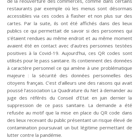
de la réouverture des commerces, comme dans certains
restaurants par exemple où les menus sont désormais
accessibles via ces codes à flasher et non plus sur des
cartes. Par la suite, ils ont été affichés dans des lieux
publics ce qui permettait de savoir si des personnes qui
s’étaient rendues au même endroit et au même moment
avaient été en contact avec d’autres personnes testées
positives à la Covid-19. Aujourd’hui, ces QR codes sont
utilisés pour le pass sanitaire. Ils contiennent des données
à caractère personnel ce qui amène à une problématique
majeure : la sécurité des données personnelles des
citoyens français. C’est d’ailleurs une des raisons qui avait
poussé l’association La Quadrature du Net à demander au
juge des référés du Conseil d’Etat en juin dernier la
suppression de ce pass sanitaire. La demande a été
refusée au motif que la mise en place du QR code dans
des lieux recevant du public présentant un risque élevé de
contamination poursuivait un but légitime permettant de
lutter contre la pandémie.