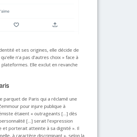
entité et ses origines, elle décide de
qu’elle n’a pas d’autres choix » face à
 plateformes. Elle exclut en revanche
aris
e parquet de Paris qui a réclamé une
 Zemmour pour injure publique à
lémiste étaient « outrageants […] dès
personnalité […] serait l’expression
t porterait atteinte à sa dignité ». Il
elle, à caractère discriminant », selon la