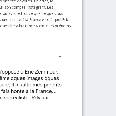
ont été dévoilés. En effet, la
sur son compte Instagram. Les
atou Sy « je trouve que ce que vous
une insulte à la France » ce à quoi Eric
insulte à la France » car « les prénoms