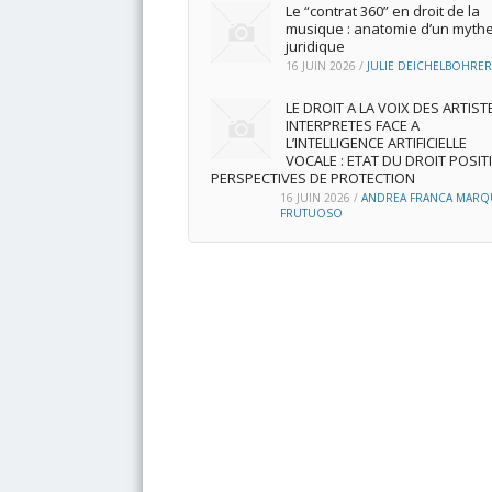
Le “contrat 360” en droit de la
musique : anatomie d’un myth
juridique
16 JUIN 2026
/
JULIE DEICHELBOHRER
LE DROIT A LA VOIX DES ARTIST
INTERPRETES FACE A
L’INTELLIGENCE ARTIFICIELLE
VOCALE : ETAT DU DROIT POSITI
PERSPECTIVES DE PROTECTION
16 JUIN 2026
/
ANDREA FRANCA MARQ
FRUTUOSO