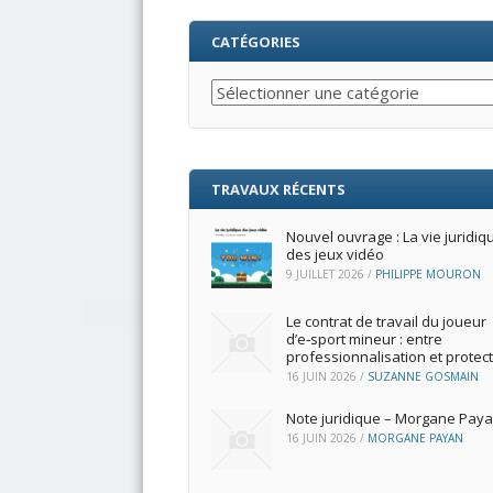
CATÉGORIES
Catégories
TRAVAUX RÉCENTS
Nouvel ouvrage : La vie juridiq
des jeux vidéo
9 JUILLET 2026
/
PHILIPPE MOURON
Le contrat de travail du joueur
d’e‑sport mineur : entre
professionnalisation et protec
16 JUIN 2026
/
SUZANNE GOSMAIN
Note juridique – Morgane Pay
16 JUIN 2026
/
MORGANE PAYAN