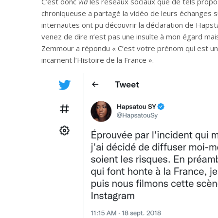
C’est donc
via
les réseaux sociaux que de tels propos 
chroniqueuse a partagé la vidéo de leurs échanges 
internautes ont pu découvrir la déclaration de Hapst
venez de dire n’est pas une insulte à mon égard mais 
Zemmour a répondu « C’est votre prénom qui est une 
incarnent l’Histoire de la France ».