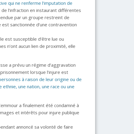
ve qui ne renferme l’imputation de
c de l’infraction en instaurant différentes
entendue par un groupe restreint de
e est sanctionnée d’une contravention
elle est susceptible d’être lue ou
s n’ont aucun lien de proximité, elle
 presse a prévu un régime d’aggravation
risonnement lorsque l’injure est
rsonnes à raison de leur origine ou de
 ethnie, une nation, une race ou une
c Zemmour a finalement été condamné à
ges et intérêts pour injure publique
pendant annoncé sa volonté de faire