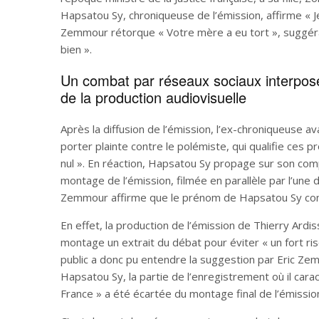
Hapsatou Sy, chroniqueuse de l’émission, affirme « J
Zemmour rétorque « Votre mère a eu tort », suggéran
bien ».
Un combat par réseaux sociaux interposé
de la production audiovisuelle
Après la diffusion de l’émission, l’ex-chroniqueuse a
porter plainte contre le polémiste, qui qualifie ce
nul ». En réaction, Hapsatou Sy propage sur son com
montage de l’émission, filmée en parallèle par l’une 
Zemmour affirme que le prénom de Hapsatou Sy consti
En effet, la production de l’émission de Thierry Ardis
montage un extrait du débat pour éviter « un fort ris
public a donc pu entendre la suggestion par Eric Z
Hapsatou Sy, la partie de l’enregistrement où il cara
France » a été écartée du montage final de l’émissio