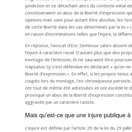
juridiction et se détachant alors du contexte initial 
constitueraient un abus de la liberté d’expression q
opinions mais sans pour autant être absolue, les t
de cette liberté dans les cas déterminés par la loi 
en raison d’incriminations telles que l’injure, la diffama
En réponse, l’avocat d’Eric Zemmour (alors absent d
l’injure à caractère racial. D’autant plus que des prop
montage de l’émission, ils ne sauraient être poursuiv
Hapsatou Sy s’est défendue en déclarant « qu’on ne 
liberté d’expression ». En effet, si les propos tenus
coupés lors du montage, l’ex-chroniqueuse persiste, c
ont tout de même été adressées et ont excédé le déba
provoqué un abus de la liberté d’expression constitué 
aggravée par un caractère raciste.
Mais qu’est-ce que une injure publique à 
L’injure est définie par l’article 29 de la loi du 29 j