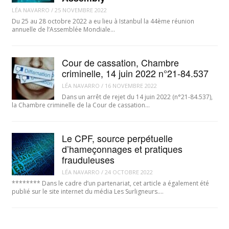
LÉA NAVARRO
/
25 NOVEMBRE 2022
Du 25 au 28 octobre 2022 a eu lieu à Istanbul la 44ème réunion
annuelle de l’Assemblée Mondiale…
Cour de cassation, Chambre
criminelle, 14 juin 2022 n°21-84.537
LÉA NAVARRO
/
16 NOVEMBRE 2022
Dans un arrêt de rejet du 14 juin 2022 (n°21-84.537),
la Chambre criminelle de la Cour de cassation…
Le CPF, source perpétuelle
d’hameçonnages et pratiques
frauduleuses
LÉA NAVARRO
/
24 OCTOBRE 2022
******** Dans le cadre d’un partenariat, cet article a également été
publié sur le site internet du média Les Surligneurs.…