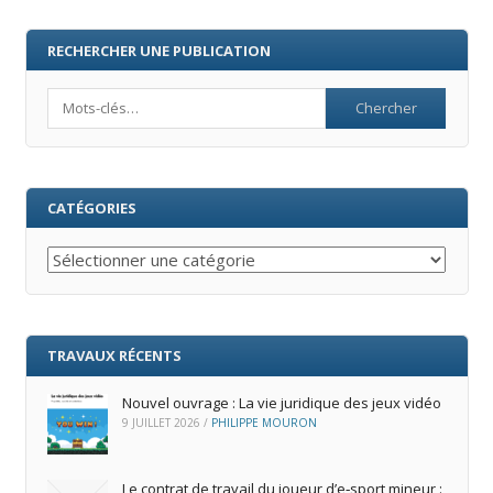
RECHERCHER UNE PUBLICATION
Search
CATÉGORIES
Catégories
TRAVAUX RÉCENTS
Nouvel ouvrage : La vie juridique des jeux vidéo
9 JUILLET 2026
/
PHILIPPE MOURON
Le contrat de travail du joueur d’e‑sport mineur :