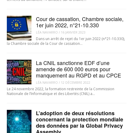
Cour de cassation, Chambre sociale,
1er juin 2022, n°21-10.330
LÉA NAVARRO
/
16 JANVIER 2023
Dans un arrêt de rejet du 1er juin 2022 (n°21-10.330),
la Chambre sociale de la Cour de cassation…
La CNIL sanctionne EDF d’une
amende de 600 000 euros pour
manquement au RGPD et au CPCE
LÉA NAVARRO
/
12 DÉCEMBRE 2022
Le 24 novembre 2022, la formation restreinte de la Commission
Nationale de l’Informatique et des Libertés (CNIL) a…
L’adoption de deux résolutions
concernant la protection mondiale
des données par la Global Privacy
Assembly