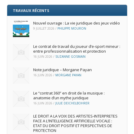
TRAVAUX RÉCENTS
Nouvel ouvrage : La vie juridique des jeux vidéo
9 JUILLET 2026
/
PHILIPPE MOURON
Le contrat de travail du joueur d’e‑sport mineur :
entre professionnalisation et protection
16 JUIN 2026
/
SUZANNE GOSMAIN
Note juridique – Morgane Payan
16 JUIN 2026
/
MORGANE PAYAN
Le “contrat 360” en droit de la musique :
anatomie d’un mythe juridique
16 JUIN 2026
/
JULIE DEICHELBOHRER
LE DROIT A LA VOIX DES ARTISTES-INTERPRETES
FACE A L’INTELLIGENCE ARTIFICIELLE VOCALE :
ETAT DU DROIT POSITIF ET PERSPECTIVES DE
PROTECTION