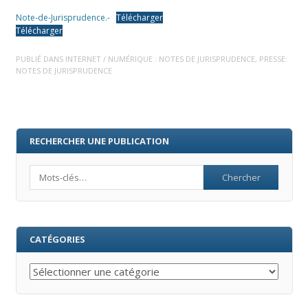
Note-de-Jurisprudence.-
Télécharger
Télécharger
PUBLIÉ DANS
INTERNET / NUMÉRIQUE : NOTES DE JURISPRUDENCE
,
PRESSE:
NOTES DE JURISPRUDENCE
RECHERCHER UNE PUBLICATION
Search
CATÉGORIES
Catégories