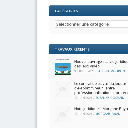
CATÉGORIES
Catégories
TRAVAUX RÉCENTS
Nouvel ouvrage : La vie juridiq
des jeux vidéo
9 JUILLET 2026
/
PHILIPPE MOURON
Le contrat de travail du joueur
d’e‑sport mineur : entre
professionnalisation et protec
16 JUIN 2026
/
SUZANNE GOSMAIN
Note juridique – Morgane Pay
16 JUIN 2026
/
MORGANE PAYAN