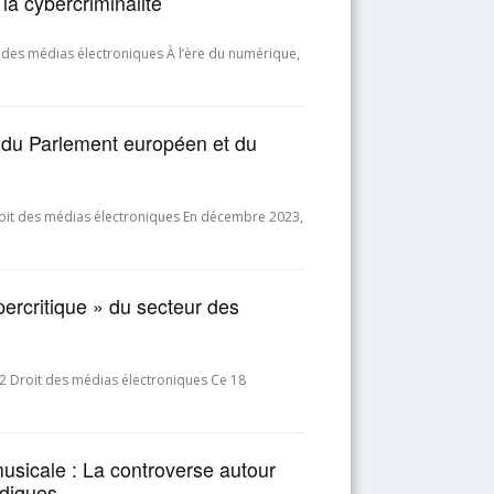
la cybercriminalité
 des médias électroniques À l’ère du numérique,
d du Parlement européen et du
oit des médias électroniques En décembre 2023,
upercritique » du secteur des
 Droit des médias électroniques Ce 18
musicale : La controverse autour
ridiques