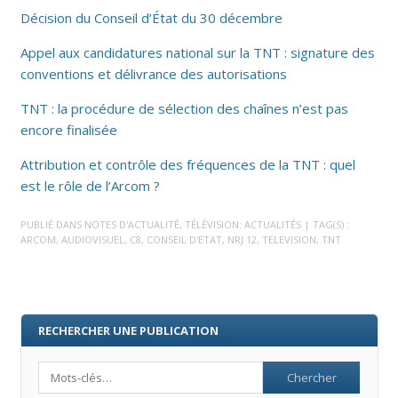
Décision du Conseil d’État du 30 décembre
Appel aux candidatures national sur la TNT : signature des
conventions et délivrance des autorisations
TNT : la procédure de sélection des chaînes n’est pas
encore finalisée
Attribution et contrôle des fréquences de la TNT : quel
est le rôle de l’Arcom ?
PUBLIÉ DANS
NOTES D'ACTUALITÉ
,
TÉLÉVISION: ACTUALITÉS
| TAG(S) :
ARCOM
,
AUDIOVISUEL
,
C8
,
CONSEIL D'ETAT
,
NRJ 12
,
TELEVISION
,
TNT
RECHERCHER UNE PUBLICATION
Search