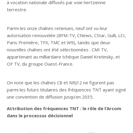
à vocation nationale diffusés par voie hertzienne
terrestre.
Parmi les onze chaînes retenues, neuf ont vu leur
autorisation renouvelée (BFM-TV, CNews, CStar, Gulli, LCI,
Paris Première, TFX, TMC et W9), tandis que deux
nouvelles chaînes ont été sélectionnées : CMI TV,
appartenant au milliardaire tchèque Daniel Kretinsky, et
OF TV, du groupe Ouest-France.
On note que les chaînes C8 et NRJ12 ne figurent pas
parmi les futurs titulaires des fréquences TNT ayant signé
une convention de diffusion jusqu’en 2035.
Attribution des fréquences TNT : le rôle de l’Arcom
dans le processus décisionnel