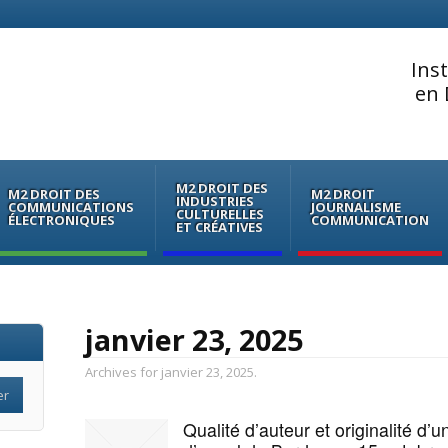
Ins
en 
M2 DROIT DES
M2 DROIT DES
M2 DROIT
INDUSTRIES
COMMUNICATIONS
JOURNALISME
CULTURELLES
ÉLECTRONIQUES
COMMUNICATION
ET CRÉATIVES
janvier 23, 2025
Archives for janvier 23, 2025.
Qualité d’auteur et originalité d