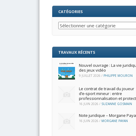
CATÉGORIES
Catégories
TRAVAUX RÉCENTS
Nouvel ouvrage : La vie juridiq
des jeux vidéo
9 JUILLET 2026
/
PHILIPPE MOURON
Le contrat de travail du joueur
d’e‑sport mineur : entre
professionnalisation et protec
16 JUIN 2026
/
SUZANNE GOSMAIN
Note juridique – Morgane Pay
16 JUIN 2026
/
MORGANE PAYAN