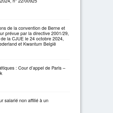
 2024, n° 22/00925
tions de la convention de Berne et
eur prévue par la directive 2001/29,
 de la CJUE le 24 octobre 2024,
ederland et Kwantum België
étiques : Cour d’appel de Paris –
ak
r salarié non affilié à un