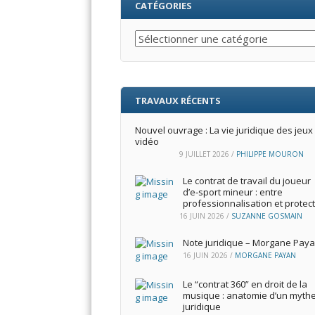
CATÉGORIES
Catégories
TRAVAUX RÉCENTS
Nouvel ouvrage : La vie juridique des jeux
vidéo
9 JUILLET 2026
/
PHILIPPE MOURON
Le contrat de travail du joueur
d’e‑sport mineur : entre
professionnalisation et protec
16 JUIN 2026
/
SUZANNE GOSMAIN
Note juridique – Morgane Pay
16 JUIN 2026
/
MORGANE PAYAN
Le “contrat 360” en droit de la
musique : anatomie d’un myth
juridique