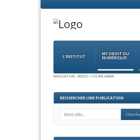
Menu
Skip
to
M1 DROIT DU
content
L’INSTITUT
NUMÉRIQUE
NAVIGATION :
IREDIC
/
COLINE AMAR
RECHERCHER UNE PUBLICATION
Search