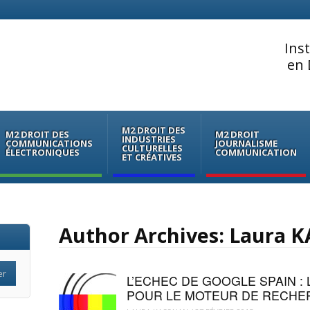
Ins
en 
M2 DROIT DES
M2 DROIT DES
M2 DROIT
INDUSTRIES
COMMUNICATIONS
JOURNALISME
CULTURELLES
ÉLECTRONIQUES
COMMUNICATION
ET CRÉATIVES
Author Archives:
Laura 
L’ECHEC DE GOOGLE SPAIN :
POUR LE MOTEUR DE RECHE