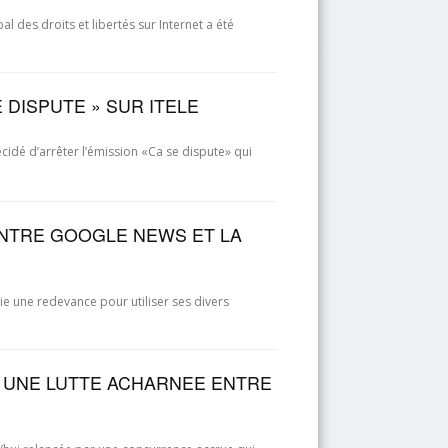
al des droits et libertés sur Internet a été
E DISPUTE » SUR ITELE
écidé d’arrêter l’émission «Ca se dispute» qui
NTRE GOOGLE NEWS ET LA
e une redevance pour utiliser ses divers
: UNE LUTTE ACHARNEE ENTRE