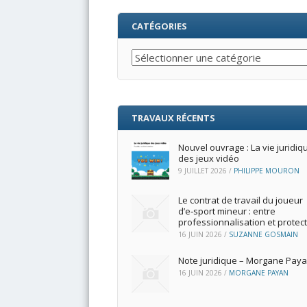
CATÉGORIES
Catégories
TRAVAUX RÉCENTS
Nouvel ouvrage : La vie juridiq
des jeux vidéo
9 JUILLET 2026
/
PHILIPPE MOURON
Le contrat de travail du joueur
d’e‑sport mineur : entre
professionnalisation et protec
16 JUIN 2026
/
SUZANNE GOSMAIN
Note juridique – Morgane Pay
16 JUIN 2026
/
MORGANE PAYAN