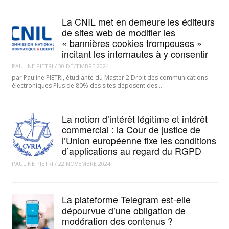
La CNIL met en demeure les éditeurs
de sites web de modifier les
« bannières cookies trompeuses »
incitant les internautes à y consentir
PAULINE PIETRI
/
30 DÉCEMBRE 2024
par Pauline PIETRI, étudiante du Master 2 Droit des communications
électroniques Plus de 80% des sites déposent des…
La notion d’intérêt légitime et intérêt
commercial : la Cour de justice de
l’Union européenne fixe les conditions
d’applications au regard du RGPD
PAULINE PIETRI
/
22 NOVEMBRE 2024
La plateforme Telegram est-elle
dépourvue d’une obligation de
modération des contenus ?