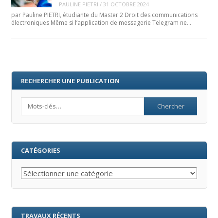
PAULINE PIETRI
/
31 OCTOBRE 2024
par Pauline PIETRI, étudiante du Master 2 Droit des communications
électroniques Même si l’application de messagerie Telegram ne…
RECHERCHER UNE PUBLICATION
Search
CATÉGORIES
Catégories
TRAVAUX RÉCENTS