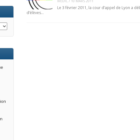
IREDIC
/
10 MARS 2011
Le 3 février 2011, la cour d’appel de Lyon a 
d’élèves…
ue
tion
an