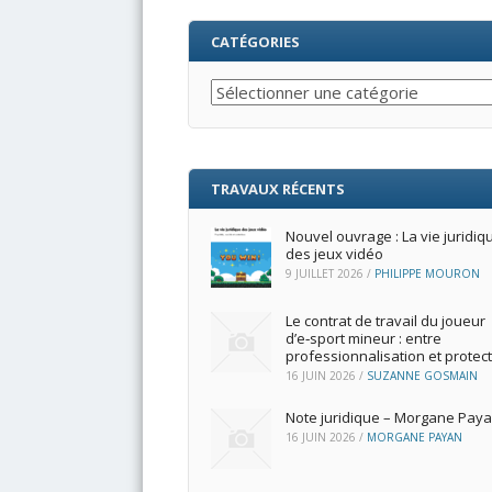
CATÉGORIES
Catégories
TRAVAUX RÉCENTS
Nouvel ouvrage : La vie juridiq
des jeux vidéo
9 JUILLET 2026
/
PHILIPPE MOURON
Le contrat de travail du joueur
d’e‑sport mineur : entre
professionnalisation et protec
16 JUIN 2026
/
SUZANNE GOSMAIN
Note juridique – Morgane Pay
16 JUIN 2026
/
MORGANE PAYAN