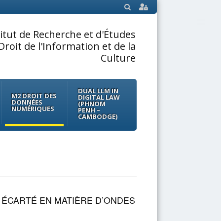
SEARCH
titut de Recherche et d'Études
Droit de l'Information et de la
Culture
DUAL LLM IN
M2 DROIT DES
DIGITAL LAW
DONNÉES
(PHNOM
NUMÉRIQUES
PENH –
CAMBODGE)
 ÉCARTÉ EN MATIÈRE D’ONDES