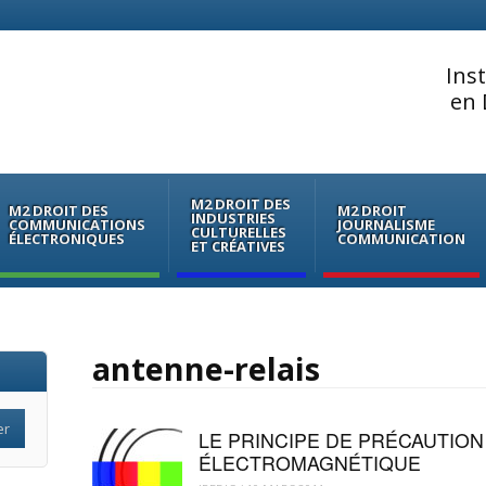
Ins
en 
M2 DROIT DES
M2 DROIT DES
M2 DROIT
INDUSTRIES
COMMUNICATIONS
JOURNALISME
CULTURELLES
ÉLECTRONIQUES
COMMUNICATION
ET CRÉATIVES
antenne-relais
LE PRINCIPE DE PRÉCAUTION
ÉLECTROMAGNÉTIQUE