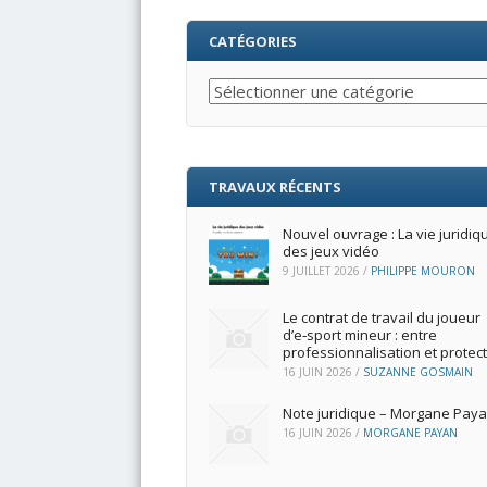
CATÉGORIES
Catégories
TRAVAUX RÉCENTS
Nouvel ouvrage : La vie juridiq
des jeux vidéo
9 JUILLET 2026
/
PHILIPPE MOURON
Le contrat de travail du joueur
d’e‑sport mineur : entre
professionnalisation et protec
16 JUIN 2026
/
SUZANNE GOSMAIN
Note juridique – Morgane Pay
16 JUIN 2026
/
MORGANE PAYAN