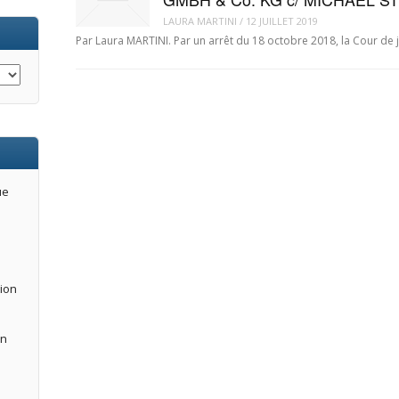
LAURA MARTINI
/
12 JUILLET 2019
Par Laura MARTINI. Par un arrêt du 18 octobre 2018, la Cour de
ue
tion
an