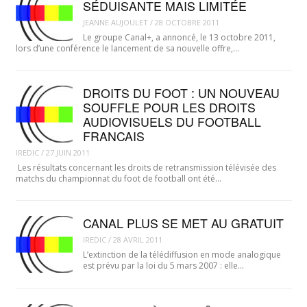
SÉDUISANTE MAIS LIMITÉE
JEANNE.AUJOULET
/
28 OCTOBRE 2011
Le groupe Canal+, a annoncé, le 13 octobre 2011,
lors d’une conférence le lancement de sa nouvelle offre,…
DROITS DU FOOT : UN NOUVEAU
SOUFFLE POUR LES DROITS
AUDIOVISUELS DU FOOTBALL
FRANCAIS
IREDIC
/
27 JUIN 2011
Les résultats concernant les droits de retransmission télévisée des
matchs du championnat du foot de football ont été…
CANAL PLUS SE MET AU GRATUIT
IREDIC
/
28 AVRIL 2011
L’extinction de la télédiffusion en mode analogique
est prévu par la loi du 5 mars 2007 : elle…