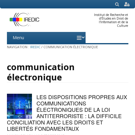
SEARCH
Institut de Recherche et
d'Études en Droit de
l'Information et de la
Culture
Menu
Skip
to
content
NAVIGATION :
IREDIC
/
COMMUNICATION ÉLECTRONIQUE
communication
électronique
LES DISPOSITIONS PROPRES AUX
COMMUNICATIONS
ÉLECTRONIQUES DE LA LOI
ANTITERRORISTE : LA DIFFICILE
CONCILIATION AVEC LES DROITS ET
LIBERTÉS FONDAMENTAUX