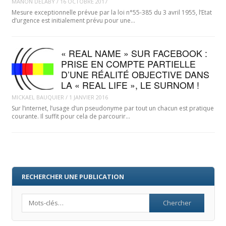
MANON DELABY
/
16 OCTOBRE 2017
Mesure exceptionnelle prévue par la loi n°55-385 du 3 avril 1955, l’Etat
d’urgence est initialement prévu pour une…
« REAL NAME » SUR FACEBOOK :
PRISE EN COMPTE PARTIELLE
D’UNE RÉALITÉ OBJECTIVE DANS
LA « REAL LIFE », LE SURNOM !
MICKAEL BAUQUIER
/
1 JANVIER 2016
Sur l’internet, l’usage d’un pseudonyme par tout un chacun est pratique
courante. Il suffit pour cela de parcourir…
RECHERCHER UNE PUBLICATION
Search