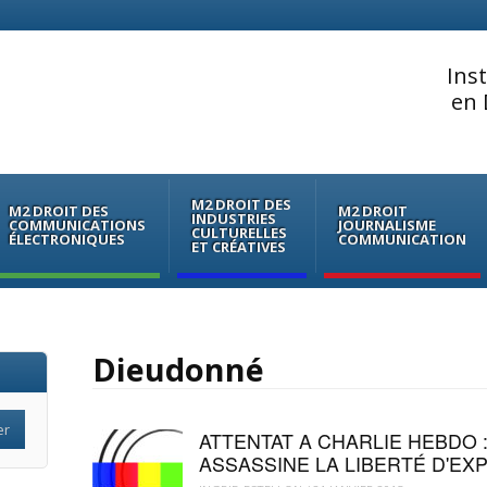
Ins
en 
M2 DROIT DES
M2 DROIT DES
M2 DROIT
INDUSTRIES
COMMUNICATIONS
JOURNALISME
CULTURELLES
ÉLECTRONIQUES
COMMUNICATION
ET CRÉATIVES
Dieudonné
ATTENTAT A CHARLIE HEBDO 
ASSASSINE LA LIBERTÉ D'EX