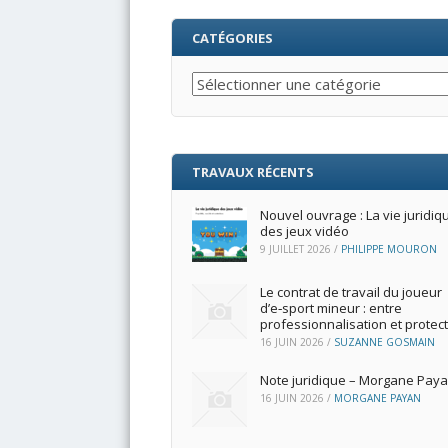
CATÉGORIES
Catégories
TRAVAUX RÉCENTS
Nouvel ouvrage : La vie juridiq
des jeux vidéo
9 JUILLET 2026
/
PHILIPPE MOURON
Le contrat de travail du joueur
d’e‑sport mineur : entre
professionnalisation et protec
16 JUIN 2026
/
SUZANNE GOSMAIN
Note juridique – Morgane Pay
16 JUIN 2026
/
MORGANE PAYAN