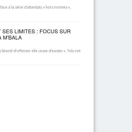
 face à la série d’attentats « hors normes »,
 SES LIMITES : FOCUS SUR
A M'BALA
 liberté d’offenser elle cesse d’exister ». Tels ont