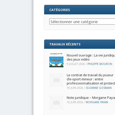
CATÉGORIES
Catégories
TRAVAUX RÉCENTS
Nouvel ouvrage : La vie juridiq
des jeux vidéo
9 JUILLET 2026
/
PHILIPPE MOURON
Le contrat de travail du joueur
d’e‑sport mineur : entre
professionnalisation et protec
16 JUIN 2026
/
SUZANNE GOSMAIN
Note juridique – Morgane Pay
16 JUIN 2026
/
MORGANE PAYAN