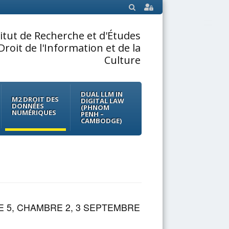
SEARCH
titut de Recherche et d'Études
Droit de l'Information et de la
Culture
DUAL LLM IN
M2 DROIT DES
DIGITAL LAW
DONNÉES
(PHNOM
NUMÉRIQUES
PENH –
CAMBODGE)
E 5, CHAMBRE 2, 3 SEPTEMBRE