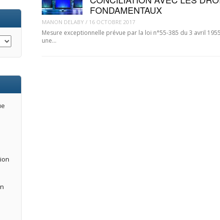
FONDAMENTAUX
MANON DELABY
/
16 OCTOBRE 2017
Mesure exceptionnelle prévue par la loi n°55-385 du 3 avril 1955,
une…
ue
tion
an