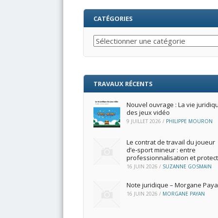
CATÉGORIES
Catégories
TRAVAUX RÉCENTS
Nouvel ouvrage : La vie juridiq
des jeux vidéo
9 JUILLET 2026
/
PHILIPPE MOURON
Le contrat de travail du joueur
d’e‑sport mineur : entre
professionnalisation et protec
16 JUIN 2026
/
SUZANNE GOSMAIN
Note juridique – Morgane Pay
16 JUIN 2026
/
MORGANE PAYAN