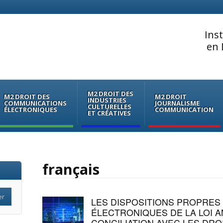
Ins
en 
M2 DROIT DES
M2 DROIT DES
M2 DROIT
INDUSTRIES
COMMUNICATIONS
JOURNALISME
CULTURELLES
ÉLECTRONIQUES
COMMUNICATION
ET CRÉATIVES
français
LES DISPOSITIONS PROPRES
ÉLECTRONIQUES DE LA LOI AN
CONCILIATION AVEC LES DRO