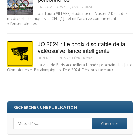
LAURA VILLARS
/
31 JANVIER 2024
par Laura VILLARS, étudiante du Master 2 Droit des
médias électroniques La CNIL[1] définit l’archive comme étant
« l’ensemble des…
JO 2024 : Le choix discutable de la
vidéosurveillance intelligente
BERENICE SURLIN
/
3 FÉVRIER 2023
La ville de Paris accueillera l’année prochaine les Jeux
Olympiques et Paralympiques d’été 2024. Dès lors, face aux…
RECHERCHER UNE PUBLICATION
Search