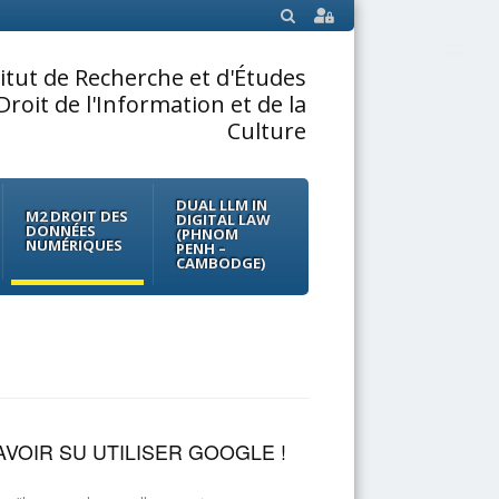
SEARCH
titut de Recherche et d'Études
Droit de l'Information et de la
Culture
DUAL LLM IN
M2 DROIT DES
DIGITAL LAW
DONNÉES
(PHNOM
NUMÉRIQUES
PENH –
CAMBODGE)
VOIR SU UTILISER GOOGLE !