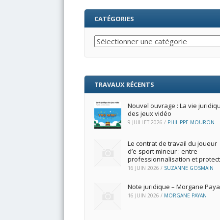
CATÉGORIES
Catégories
TRAVAUX RÉCENTS
Nouvel ouvrage : La vie juridiq
des jeux vidéo
9 JUILLET 2026
/
PHILIPPE MOURON
Le contrat de travail du joueur
d’e‑sport mineur : entre
professionnalisation et protec
16 JUIN 2026
/
SUZANNE GOSMAIN
Note juridique – Morgane Pay
16 JUIN 2026
/
MORGANE PAYAN