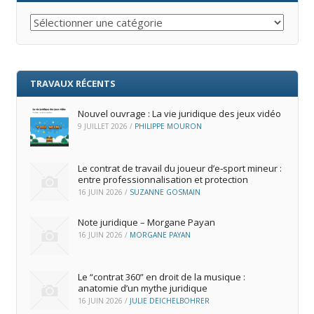
Catégories
TRAVAUX RÉCENTS
Nouvel ouvrage : La vie juridique des jeux vidéo
9 JUILLET 2026
/
PHILIPPE MOURON
Le contrat de travail du joueur d’e‑sport mineur :
entre professionnalisation et protection
16 JUIN 2026
/
SUZANNE GOSMAIN
Note juridique – Morgane Payan
16 JUIN 2026
/
MORGANE PAYAN
Le “contrat 360” en droit de la musique :
anatomie d’un mythe juridique
16 JUIN 2026
/
JULIE DEICHELBOHRER