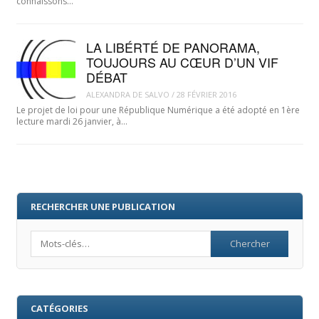
connaissons…
LA LIBÉRTÉ DE PANORAMA,
TOUJOURS AU CŒUR D’UN VIF
DÉBAT
ALEXANDRA DE SALVO
/
28 FÉVRIER 2016
Le projet de loi pour une République Numérique a été adopté en 1ère
lecture mardi 26 janvier, à…
RECHERCHER UNE PUBLICATION
Search
CATÉGORIES