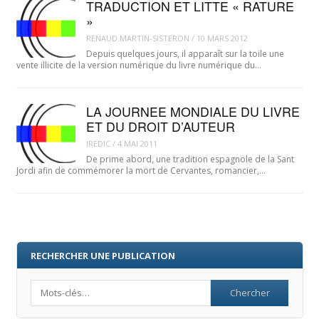
TRADUCTION ET LITTE « RATURE
»
RENAUD.MARTIN-SISTERON
/
10 MARS 2012
Depuis quelques jours, il apparaît sur la toile une
vente illicite de la version numérique du livre numérique du…
LA JOURNEE MONDIALE DU LIVRE
ET DU DROIT D’AUTEUR
IREDIC
/
4 MAI 2011
De prime abord, une tradition espagnole de la Sant
Jordi afin de commémorer la mort de Cervantes, romancier,…
RECHERCHER UNE PUBLICATION
Search