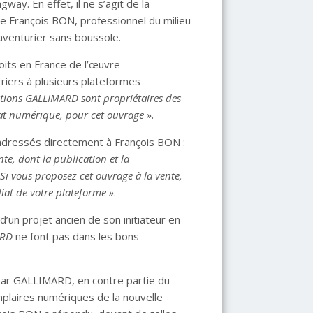
ay. En effet, il ne s’agit de la
 François BON, professionnel du milieu
 aventurier sans boussole.
oits en France de l’œuvre
riers à plusieurs plateformes
itions GALLIMARD sont propriétaires des
mat numérique, pour cet ouvrage ».
adressés directement à François BON :
te, dont la publication et la
Si vous proposez cet ouvrage à la vente,
at de votre plateforme »
.
’un projet ancien de son initiateur en
ARD
ne font pas dans les bons
r GALLIMARD, en contre partie du
plaires numériques de la nouvelle