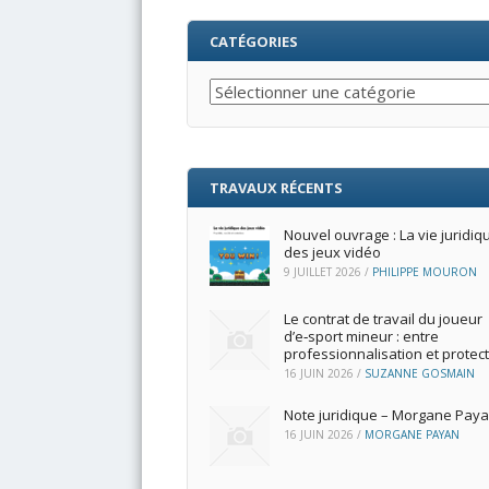
CATÉGORIES
Catégories
TRAVAUX RÉCENTS
Nouvel ouvrage : La vie juridiq
des jeux vidéo
9 JUILLET 2026
/
PHILIPPE MOURON
Le contrat de travail du joueur
d’e‑sport mineur : entre
professionnalisation et protec
16 JUIN 2026
/
SUZANNE GOSMAIN
Note juridique – Morgane Pay
16 JUIN 2026
/
MORGANE PAYAN