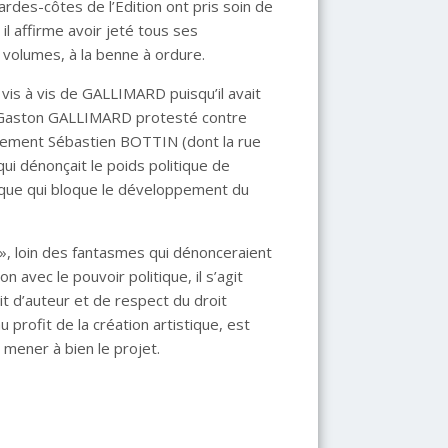
gardes-côtes de l’Edition ont pris soin de
il affirme avoir jeté tous ses
x volumes, à la benne à ordure.
vis à vis de GALLIMARD puisqu’il avait
rue Gaston GALLIMARD protesté contre
quement Sébastien BOTTIN (dont la rue
i dénonçait le poids politique de
que qui bloque le développement du
 », loin des fantasmes qui dénonceraient
 avec le pouvoir politique, il s’agit
t d’auteur et de respect du droit
u profit de la création artistique, est
 mener à bien le projet.