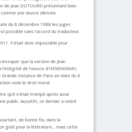
œuvre de Jean DUTOURD présentant bien
ée comme une œuvre dérivée.
 date du 8 décembre 1988 les juges
est possible sans l’accord du traducteur.
11. Il était donc impossible pour
pu invoquer que la version de Jean
à l’intégrité de l’œuvre d’HEMINGWAY,
e Grande Instance de Paris en date du 6
ion viole le droit moral.
re qu’il s’était trompé après avoir
e public. Aussitôt, ce dernier a retiré
ourtant, de bonne foi, dans la
son goût pour la littérature… mais cette