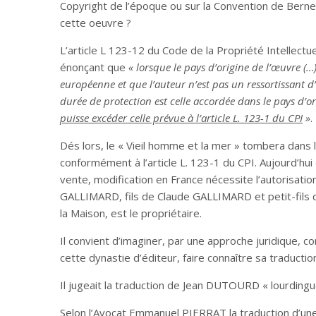
Copyright de l’époque ou sur la Convention de Berne 
cette oeuvre ?
L’article L 123-12 du Code de la Propriété Intellectue
énonçant que
« lorsque le pays d’origine de l’œuvre (
européenne et que l’auteur n’est pas un ressortissant
durée de protection est celle accordée dans le pays d’o
puisse excéder celle prévue à l’article L. 123-1 du CPI
»
.
Dés lors, le « Vieil homme et la mer » tombera dans 
conformément à l’article L. 123-1 du CPI. Aujourd’hui
vente, modification en France nécessite l’autorisat
GALLIMARD, fils de Claude GALLIMARD et petit-fil
la Maison, est le propriétaire.
Il convient d’imaginer, par une approche juridique, 
cette dynastie d’éditeur, faire connaître sa traduction
Il jugeait la traduction de Jean DUTOURD « lourding
Selon l’Avocat Emmanuel PIERRAT la traduction d’un