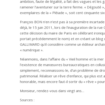
ambition, faute de légalité, a fait des vagues et les 
ramener l’aventurier sur la terre ferme. « Dégouté », 
exemplaires de la « Pléiade », soit cent cinquante si
François BON n’en n’est pas à sa première incartade 
déjà, le 15 juin 2011, lors de l’inauguration de la 
cette décision du maire de Paris en célébrant ironi
portait précédemment le nom) et en créant un blog qu
GALLIMARD qu’il considère comme un éditeur archaï
« numérique ».
Néanmoins, dans l’affaire du « Vieil homme et la mer
l’existence de manœuvres bureaucratiques en collusion
simplement, reconnaissons-le, d’un problème de droi
patrimonial. Réaliser un rêve d’enfance, qui plus est a
honorable, mais encore faut-il sortir du « rêve » pour
Monsieur, rendez-vous dans vingt ans…
Sources :