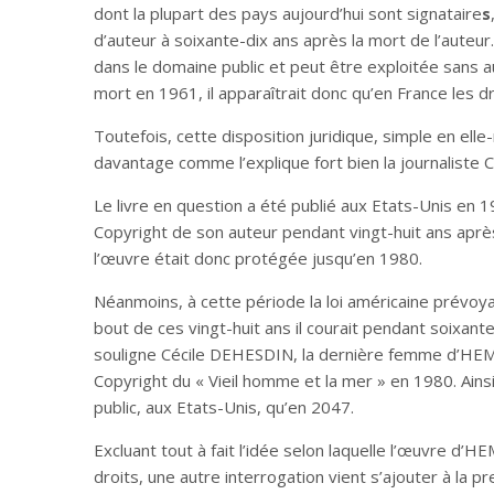
dont la plupart des pays aujourd’hui sont signataire
s
d’auteur à soixante-dix ans après la mort de l’auteur
dans le domaine public et peut être exploitée sans
mort en 1961, il apparaîtrait donc qu’en France les d
Toutefois, cette disposition juridique, simple en ell
davantage comme l’explique fort bien la journaliste 
Le livre en question a été publié aux Etats-Unis en 1
Copyright de son auteur pendant vingt-huit ans après
l’œuvre était donc protégée jusqu’en 1980.
Néanmoins, à cette période la loi américaine prévoyai
bout de ces vingt-huit ans il courait pendant soixan
souligne Cécile DEHESDIN, la dernière femme d’HE
Copyright du « Vieil homme et la mer » en 1980. Ains
public, aux Etats-Unis, qu’en 2047.
Excluant tout à fait l’idée selon laquelle l’œuvre d’
droits, une autre interrogation vient s’ajouter à la pr