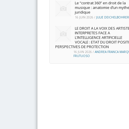
Le “contrat 360” en droit de la
musique : anatomie d’un myth
juridique
16 JUIN 2026
/
JULIE DEICHELBOHRER
LE DROIT A LA VOIX DES ARTIST
INTERPRETES FACE A
L’INTELLIGENCE ARTIFICIELLE
VOCALE : ETAT DU DROIT POSITI
PERSPECTIVES DE PROTECTION
16 JUIN 2026
/
ANDREA FRANCA MARQ
FRUTUOSO