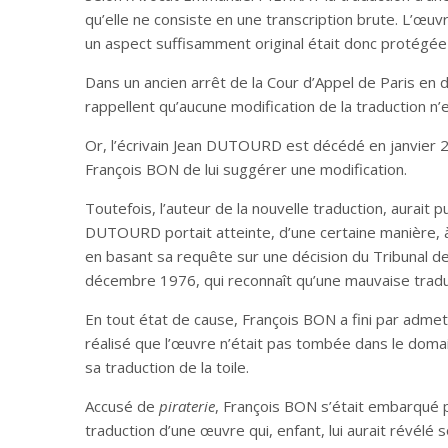
qu’elle ne consiste en une transcription brute. L’
un aspect suffisamment original était donc protég
Dans un ancien arrêt de la Cour d’Appel de Paris en
rappellent qu’aucune modification de la traduction n’
Or, l’écrivain Jean DUTOURD est décédé en janvier 20
François BON de lui suggérer une modification.
Toutefois, l’auteur de la nouvelle traduction, aurait 
DUTOURD portait atteinte, d’une certaine manière, 
en basant sa requête sur une décision du Tribunal d
décembre 1976, qui reconnaît qu’une mauvaise traduct
En tout état de cause, François BON a fini par admett
réalisé que l’œuvre n’était pas tombée dans le domain
sa traduction de la toile.
Accusé de
piraterie
, François BON s’était embarqué p
traduction d’une œuvre qui, enfant, lui aurait révélé 