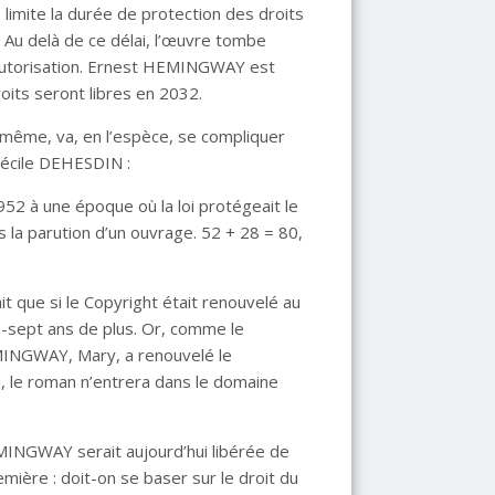
, limite la durée de protection des droits
. Au delà de ce délai, l’œuvre tombe
 autorisation. Ernest HEMINGWAY est
roits seront libres en 2032.
e-même, va, en l’espèce, se compliquer
Cécile DEHESDIN :
952 à une époque où la loi protégeait le
 la parution d’un ouvrage. 52 + 28 = 80,
t que si le Copyright était renouvelé au
te-sept ans de plus. Or, comme le
MINGWAY, Mary, a renouvelé le
i, le roman n’entrera dans le domaine
HEMINGWAY serait aujourd’hui libérée de
emière : doit-on se baser sur le droit du