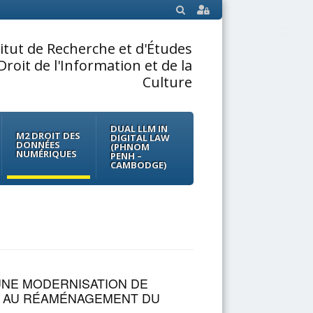
SEARCH
titut de Recherche et d'Études
Droit de l'Information et de la
Culture
DUAL LLM IN
M2 DROIT DES
DIGITAL LAW
DONNÉES
(PHNOM
NUMÉRIQUES
PENH –
CAMBODGE)
 UNE MODERNISATION DE
E AU RÉAMÉNAGEMENT DU