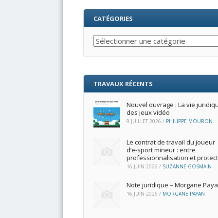
CATÉGORIES
Catégories
TRAVAUX RÉCENTS
Nouvel ouvrage : La vie juridiq
des jeux vidéo
9 JUILLET 2026
/
PHILIPPE MOURON
Le contrat de travail du joueur
d’e‑sport mineur : entre
professionnalisation et protec
16 JUIN 2026
/
SUZANNE GOSMAIN
Note juridique – Morgane Pay
16 JUIN 2026
/
MORGANE PAYAN