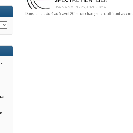
LISA MAIMOUN
/
25 JANVIER 2016
Dans la nuit du 4 au 5 avril 2016, un changement afférant aux mo
ue
tion
an