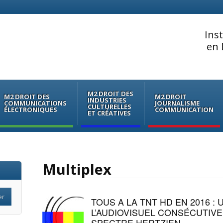
Ins
en 
M2 DROIT DES
M2 DROIT DES
M2 DROIT
INDUSTRIES
COMMUNICATIONS
JOURNALISME
CULTURELLES
ÉLECTRONIQUES
COMMUNICATION
ET CRÉATIVES
Multiplex
TOUS A LA TNT HD EN 2016 :
L’AUDIOVISUEL CONSÉCUTIV
SPECTRE HERTZIEN