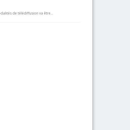
dalités de télédiffusion va être…