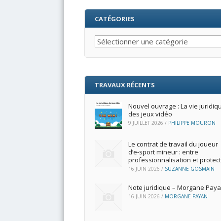
CATÉGORIES
Catégories
TRAVAUX RÉCENTS
Nouvel ouvrage : La vie juridiq
des jeux vidéo
9 JUILLET 2026
/
PHILIPPE MOURON
Le contrat de travail du joueur
d’e‑sport mineur : entre
professionnalisation et protec
16 JUIN 2026
/
SUZANNE GOSMAIN
Note juridique – Morgane Pay
16 JUIN 2026
/
MORGANE PAYAN