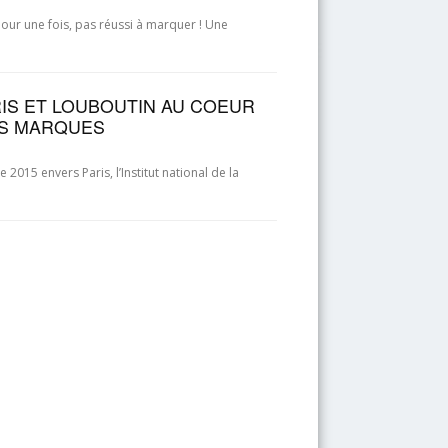
our une fois, pas réussi à marquer ! Une
ARIS ET LOUBOUTIN AU COEUR
ES MARQUES
015 envers Paris, l’Institut national de la