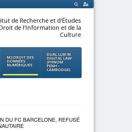
SEARCH
titut de Recherche et d'Études
Droit de l'Information et de la
Culture
DUAL LLM IN
M2 DROIT DES
DIGITAL LAW
DONNÉES
(PHNOM
NUMÉRIQUES
PENH –
CAMBODGE)
N DU FC BARCELONE, REFUSÉ
NAUTAIRE