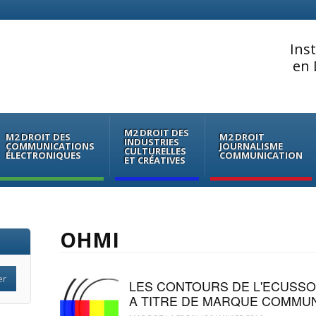
Ins
en 
M2 DROIT DES
M2 DROIT DES
M2 DROIT
INDUSTRIES
COMMUNICATIONS
JOURNALISME
CULTURELLES
ÉLECTRONIQUES
COMMUNICATION
ET CRÉATIVES
OHMI
LES CONTOURS DE L'ECUSSO
A TITRE DE MARQUE COMMU