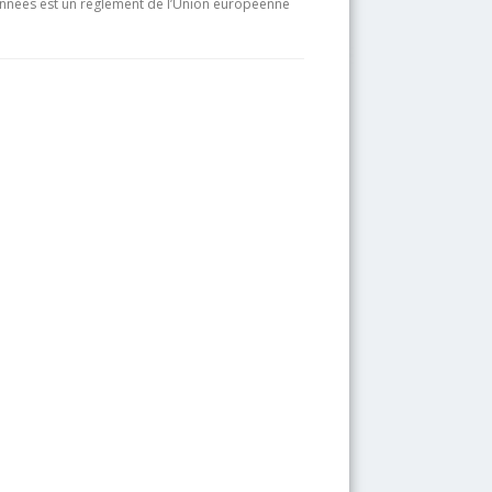
onnées est un règlement de l’Union européenne