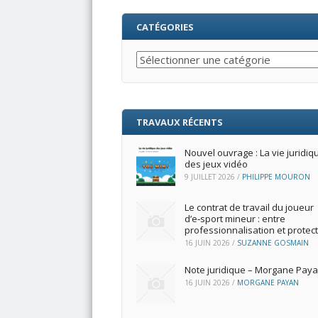
CATÉGORIES
Catégories
TRAVAUX RÉCENTS
Nouvel ouvrage : La vie juridiq
des jeux vidéo
9 JUILLET 2026
/
PHILIPPE MOURON
Le contrat de travail du joueur
d’e‑sport mineur : entre
professionnalisation et protec
16 JUIN 2026
/
SUZANNE GOSMAIN
Note juridique – Morgane Pay
16 JUIN 2026
/
MORGANE PAYAN