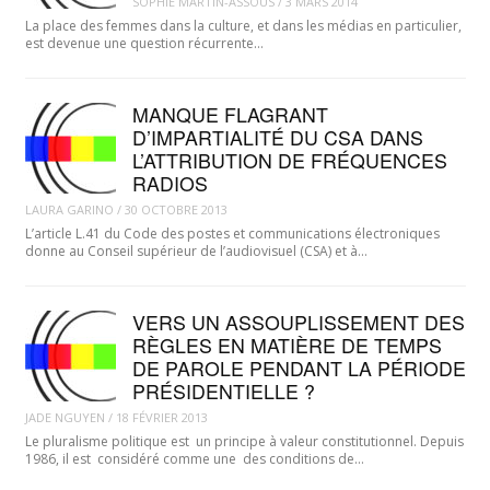
SOPHIE MARTIN-ASSOUS
/
3 MARS 2014
La place des femmes dans la culture, et dans les médias en particulier,
est devenue une question récurrente…
MANQUE FLAGRANT
D’IMPARTIALITÉ DU CSA DANS
L’ATTRIBUTION DE FRÉQUENCES
RADIOS
LAURA GARINO
/
30 OCTOBRE 2013
L’article L.41 du Code des postes et communications électroniques
donne au Conseil supérieur de l’audiovisuel (CSA) et à…
VERS UN ASSOUPLISSEMENT DES
RÈGLES EN MATIÈRE DE TEMPS
DE PAROLE PENDANT LA PÉRIODE
PRÉSIDENTIELLE ?
JADE NGUYEN
/
18 FÉVRIER 2013
Le pluralisme politique est un principe à valeur constitutionnel. Depuis
1986, il est considéré comme une des conditions de…