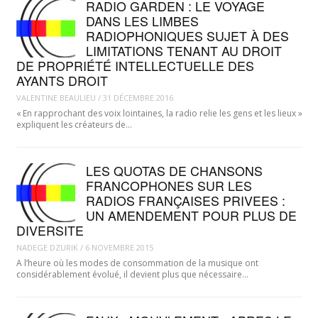
RADIO GARDEN : LE VOYAGE
DANS LES LIMBES
RADIOPHONIQUES SUJET À DES
LIMITATIONS TENANT AU DROIT
DE PROPRIÉTÉ INTELLECTUELLE DES
AYANTS DROIT
VALENTINE BEAULIEU
/
31 DÉCEMBRE 2016
« En rapprochant des voix lointaines, la radio relie les gens et les lieux »
expliquent les créateurs de…
LES QUOTAS DE CHANSONS
FRANCOPHONES SUR LES
RADIOS FRANÇAISES PRIVEES :
UN AMENDEMENT POUR PLUS DE
DIVERSITE
NADEGE DZURIK
/
6 NOVEMBRE 2015
A l’heure où les modes de consommation de la musique ont
considérablement évolué, il devient plus que nécessaire…