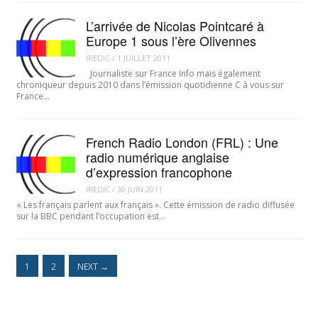
L’arrivée de Nicolas Pointcaré à
Europe 1 sous l’ère Olivennes
IREDIC
/
1 JUILLET 2011
Journaliste sur France Info mais également
chroniqueur depuis 2010 dans l’émission quotidienne C à vous sur
France…
French Radio London (FRL) : Une
radio numérique anglaise
d’expression francophone
IREDIC
/
30 JUIN 2011
« Les français parlent aux français ». Cette émission de radio diffusée
sur la BBC pendant l’occupation est…
1
2
NEXT
→