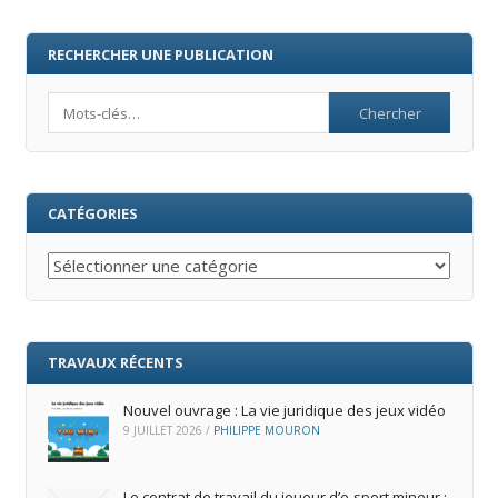
RECHERCHER UNE PUBLICATION
Search
CATÉGORIES
Catégories
TRAVAUX RÉCENTS
Nouvel ouvrage : La vie juridique des jeux vidéo
9 JUILLET 2026
/
PHILIPPE MOURON
Le contrat de travail du joueur d’e‑sport mineur :