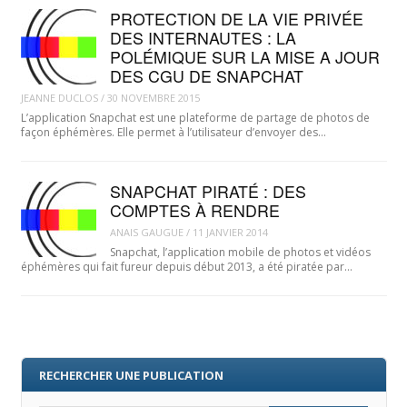
PROTECTION DE LA VIE PRIVÉE
DES INTERNAUTES : LA
POLÉMIQUE SUR LA MISE A JOUR
DES CGU DE SNAPCHAT
JEANNE DUCLOS
/
30 NOVEMBRE 2015
L’application Snapchat est une plateforme de partage de photos de
façon éphémères. Elle permet à l’utilisateur d’envoyer des…
SNAPCHAT PIRATÉ : DES
COMPTES À RENDRE
ANAIS GAUGUE
/
11 JANVIER 2014
Snapchat, l’application mobile de photos et vidéos
éphémères qui fait fureur depuis début 2013, a été piratée par…
RECHERCHER UNE PUBLICATION