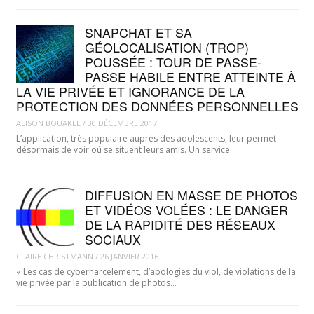
SNAPCHAT ET SA
GÉOLOCALISATION (TROP)
POUSSÉE : TOUR DE PASSE-
PASSE HABILE ENTRE ATTEINTE À
LA VIE PRIVÉE ET IGNORANCE DE LA
PROTECTION DES DONNÉES PERSONNELLES
ALISON BOUAKEL
/
30 DÉCEMBRE 2017
L’application, très populaire auprès des adolescents, leur permet
désormais de voir où se situent leurs amis. Un service…
DIFFUSION EN MASSE DE PHOTOS
ET VIDÉOS VOLÉES : LE DANGER
DE LA RAPIDITÉ DES RÉSEAUX
SOCIAUX
CLAIRE CHRISTMANN
/
26 JANVIER 2016
« Les cas de cyberharcèlement, d’apologies du viol, de violations de la
vie privée par la publication de photos…