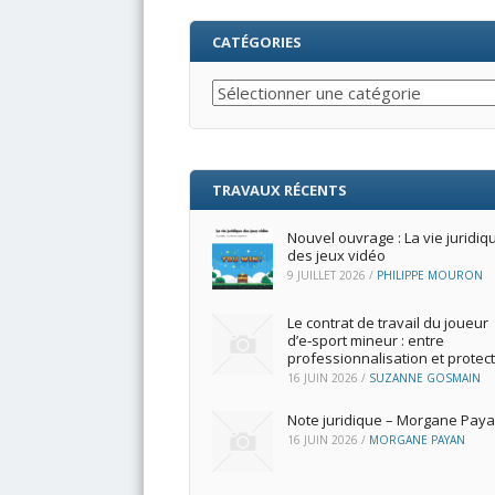
CATÉGORIES
Catégories
TRAVAUX RÉCENTS
Nouvel ouvrage : La vie juridiq
des jeux vidéo
9 JUILLET 2026
/
PHILIPPE MOURON
Le contrat de travail du joueur
d’e‑sport mineur : entre
professionnalisation et protec
16 JUIN 2026
/
SUZANNE GOSMAIN
Note juridique – Morgane Pay
16 JUIN 2026
/
MORGANE PAYAN