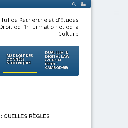
SEARCH
titut de Recherche et d'Études
Droit de l'Information et de la
Culture
DUAL LLM IN
M2 DROIT DES
DIGITAL LAW
DONNÉES
(PHNOM
NUMÉRIQUES
PENH –
CAMBODGE)
: QUELLES RÈGLES