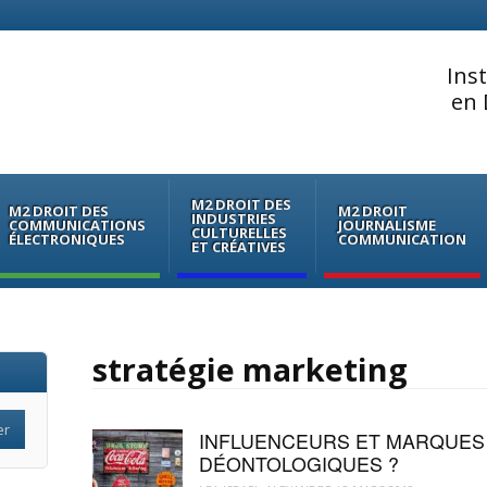
Ins
en 
M2 DROIT DES
M2 DROIT DES
M2 DROIT
INDUSTRIES
COMMUNICATIONS
JOURNALISME
CULTURELLES
ÉLECTRONIQUES
COMMUNICATION
ET CRÉATIVES
stratégie marketing
INFLUENCEURS ET MARQUES 
DÉONTOLOGIQUES ?