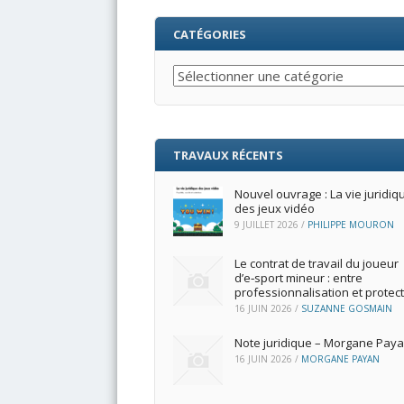
CATÉGORIES
Catégories
TRAVAUX RÉCENTS
Nouvel ouvrage : La vie juridiq
des jeux vidéo
9 JUILLET 2026
/
PHILIPPE MOURON
Le contrat de travail du joueur
d’e‑sport mineur : entre
professionnalisation et protec
16 JUIN 2026
/
SUZANNE GOSMAIN
Note juridique – Morgane Pay
16 JUIN 2026
/
MORGANE PAYAN