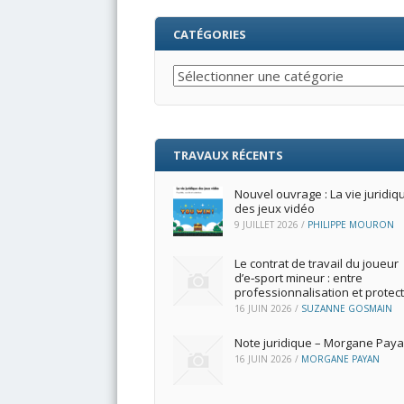
CATÉGORIES
Catégories
TRAVAUX RÉCENTS
Nouvel ouvrage : La vie juridiq
des jeux vidéo
9 JUILLET 2026
/
PHILIPPE MOURON
Le contrat de travail du joueur
d’e‑sport mineur : entre
professionnalisation et protec
16 JUIN 2026
/
SUZANNE GOSMAIN
Note juridique – Morgane Pay
16 JUIN 2026
/
MORGANE PAYAN