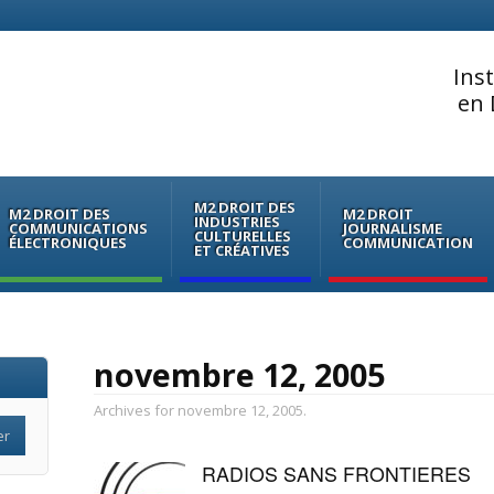
Ins
en 
M2 DROIT DES
M2 DROIT DES
M2 DROIT
INDUSTRIES
COMMUNICATIONS
JOURNALISME
CULTURELLES
ÉLECTRONIQUES
COMMUNICATION
ET CRÉATIVES
novembre 12, 2005
Archives for novembre 12, 2005.
RADIOS SANS FRONTIERES