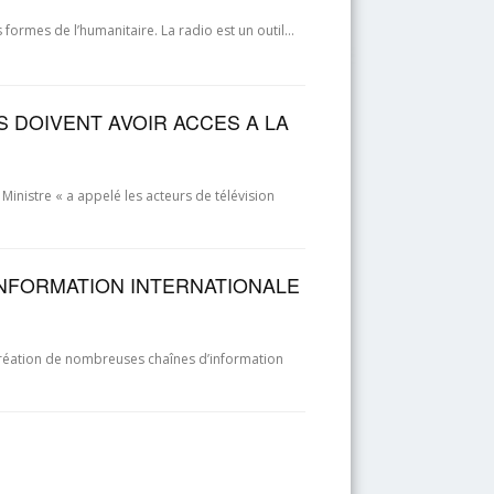
s formes de l’humanitaire. La radio est un outil…
IS DOIVENT AVOIR ACCES A LA
inistre « a appelé les acteurs de télévision
 INFORMATION INTERNATIONALE
 création de nombreuses chaînes d’information