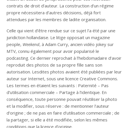
contrats de droit d’auteur. La construction d’un régime
propre nécessitera d’autres décisions, déjà fort
attendues par les membres de ladite organisation.
Celle qui vient d’être rendue sur ce sujet l’a été par une
juridiction hollandaise. Le litige opposait un magazine
people,
Weekend
, à Adam Curry, ancien vidéo jokey sur
MTV, connu également pour avoir popularisé le
podcasting. Ce dernier reprochait à l’hebdomadaire d’avoir
reproduit des photos de sa propre fille sans son
autorisation. Lesdites photos avaient été publiées par leur
auteur sur Internet, sous une licence Creative Commons.
Les termes en étaient les suivants : Paternité – Pas
d’utilisation commerciale – Partage à l’identique. En
conséquence, toute personne pouvait réutiliser la photo
et la modifier, sous réserve : de mentionner l’auteur
d’origine ; de ne pas en faire d’utilisation commerciale ; de
la partager, si elle a été modifiée, selon les mêmes
conditions que la licence d’origine.