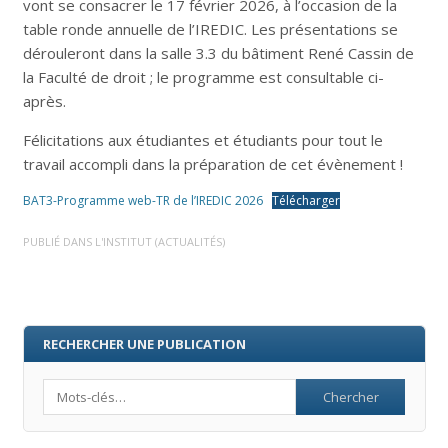
vont se consacrer le 17 février 2026, à l’occasion de la
table ronde annuelle de l’IREDIC. Les présentations se
dérouleront dans la salle 3.3 du bâtiment René Cassin de
la Faculté de droit ; le programme est consultable ci-
après.
Félicitations aux étudiantes et étudiants pour tout le
travail accompli dans la préparation de cet évènement !
BAT3-Programme web-TR de l’IREDIC 2026
Télécharger
PUBLIÉ DANS
L'INSTITUT (ACTUALITÉS)
RECHERCHER UNE PUBLICATION
Search