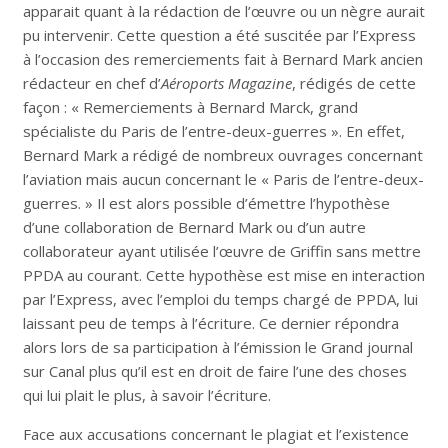
apparait quant à la rédaction de l’œuvre ou un nègre aurait
pu intervenir. Cette question a été suscitée par l’Express
à l’occasion des remerciements fait à Bernard Mark ancien
rédacteur en chef d’
Aéroports Magazine
, rédigés de cette
façon : « Remerciements à Bernard Marck, grand
spécialiste du Paris de l’entre-deux-guerres ». En effet,
Bernard Mark a rédigé de nombreux ouvrages concernant
l’aviation mais aucun concernant le « Paris de l’entre-deux-
guerres. » Il est alors possible d’émettre l’hypothèse
d’une collaboration de Bernard Mark ou d’un autre
collaborateur ayant utilisée l’œuvre de Griffin sans mettre
PPDA au courant. Cette hypothèse est mise en interaction
par l’Express, avec l’emploi du temps chargé de PPDA, lui
laissant peu de temps à l’écriture. Ce dernier répondra
alors lors de sa participation à l’émission le Grand journal
sur Canal plus qu’il est en droit de faire l’une des choses
qui lui plait le plus, à savoir l’écriture.
Face aux accusations concernant le plagiat et l’existence