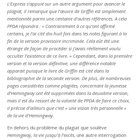
L’Express s’appuie sur un autre argument pour avancer le
plagiat, il remarque que l’œuvre de Griffin est simplement
mentionnée parmi une centaine d’autres références. A cela
PPDA répondra : « Contrairement à ce qu’ont affirmé
certains, je l’ai cité dix-huit fois dans les notes figurant à la
fin de la version provisoire incriminée. Cela eût été une
étrange de façon de procéder si j’avais réellement voulu
occulter l’existence de ce livre. » Cependant, dans la première
version et la version définitive, une différence notable
apparait puisque le livre de Griffin est cité dans la
bibliographie de la seconde version. De plus, de nombreuses
pages considérées comme plagiées, concernant la jeunesse
d’Hemingway ont été supprimées dans la deuxième version,
mais il est du ressort de la volonté de PPDA de faire ce choix,
il précise d’ailleurs que c’est « une vision très personnelle »
de la vie d’Hemingway.
En dehors du problème du plagiat que soulève
Hemingway, la vie jusqu’à l’excès
, une autre interrogation