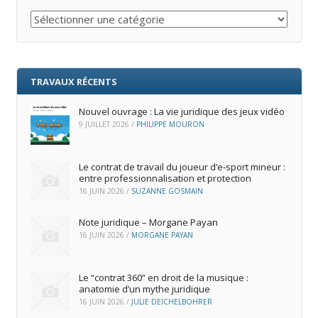
Catégories
TRAVAUX RÉCENTS
Nouvel ouvrage : La vie juridique des jeux vidéo
9 JUILLET 2026
/
PHILIPPE MOURON
Le contrat de travail du joueur d’e‑sport mineur :
entre professionnalisation et protection
16 JUIN 2026
/
SUZANNE GOSMAIN
Note juridique – Morgane Payan
16 JUIN 2026
/
MORGANE PAYAN
Le “contrat 360” en droit de la musique :
anatomie d’un mythe juridique
16 JUIN 2026
/
JULIE DEICHELBOHRER