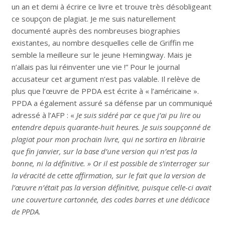
un an et demi à écrire ce livre et trouve très désobligeant
ce soupçon de plagiat. Je me suis naturellement
documenté auprès des nombreuses biographies
existantes, au nombre desquelles celle de Griffin me
semble la meilleure sur le jeune Hemingway. Mais je
n’allais pas lui réinventer une vie !” Pour le journal
accusateur cet argument n’est pas valable. Il relève de
plus que l’œuvre de PPDA est écrite à « l’américaine ».
PPDA a également assuré sa défense par un communiqué
adressé à l’AFP : «
Je suis sidéré par ce que j’ai pu lire ou
entendre depuis quarante-huit heures. Je suis soupçonné de
plagiat pour mon prochain livre, qui ne sortira en librairie
que fin janvier, sur la base d’une version qui n’est pas la
bonne, ni la définitive. » Or il est possible de s’interroger sur
la véracité de cette affirmation, sur le fait que la version de
l’œuvre n’était pas la version définitive, puisque celle-ci avait
une couverture cartonnée, des codes barres et une dédicace
de PPDA.