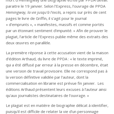
mort d’Hemingway une biographie écrite par PPDA devait
paraitre le 19 janvier. Selon l’Express, l’ouvrage de PPDA
Hemingway, la vie jusqu’à l’excès,
a repris sur près de cent
pages le livre de Griffin, il s’agit pour le journal
« d’emprunts », « manifestes, massifs et comme portés
par un étonnant sentiment d’impunité. » Afin de prouver le
plagiat, l’article de l’Express publie même des extraits des
deux œuvres en parallèle.
La première réponse à cette accusation vient de la maison
d’édition Arthaud, du livre de PPDA : « le texte imprimé,
qui a été diffusé par erreur à la presse en décembre, était
une version de travail provisoire. Elle ne correspond pas à
la version définitive validée par l’auteur, dont la
commercialisation en librairie est prévue fin janvier. Les
éditions Arthaud présentent leurs excuses à l’auteur ainsi
qu’aux journalistes destinataires de l’ouvrage. »
Le plagiat est en matière de biographie délicat à identifier,
puisqu’il est difficile de relater la vie d’un personnage