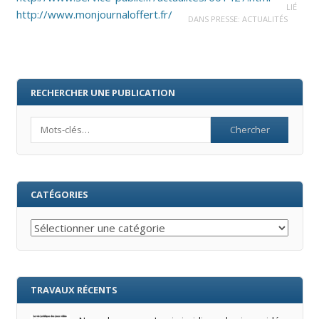
LIÉ
http://www.monjournaloffert.fr/
DANS
PRESSE: ACTUALITÉS
RECHERCHER UNE PUBLICATION
Search
CATÉGORIES
Catégories
TRAVAUX RÉCENTS