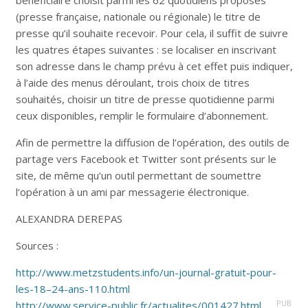
bénéficiaire choisit parmi les 62 quotidiens proposés
(presse française, nationale ou régionale) le titre de
presse qu’il souhaite recevoir. Pour cela, il suffit de suivre
les quatres étapes suivantes : se localiser en inscrivant
son adresse dans le champ prévu à cet effet puis indiquer,
à l’aide des menus déroulant, trois choix de titres
souhaités, choisir un titre de presse quotidienne parmi
ceux disponibles, remplir le formulaire d’abonnement.
Afin de permettre la diffusion de l’opération, des outils de
partage vers Facebook et Twitter sont présents sur le
site, de même qu’un outil permettant de soumettre
l’opération à un ami par messagerie électronique.
ALEXANDRA DEREPAS
Sources :
http://www.metzstudents.info/un-journal-gratuit-pour-
les-18–24-ans-110.html
PUB
http://www.service-public.fr/actualites/001427.html