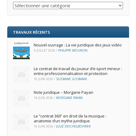
Catégories
TRAVAUX RÉCENTS
Nouvel ouvrage : La vie juridique des jeux vidéo
9 JUILLET 2026
/
PHILIPPE MOURON
Le contrat de travail du joueur d’e‑sport mineur :
entre professionnalisation et protection
16 JUIN 2026
/
SUZANNE GOSMAIN
Note juridique – Morgane Payan
16 JUIN 2026
/
MORGANE PAYAN
Le “contrat 360” en droit de la musique :
anatomie d’un mythe juridique
16 JUIN 2026
/
JULIE DEICHELBOHRER