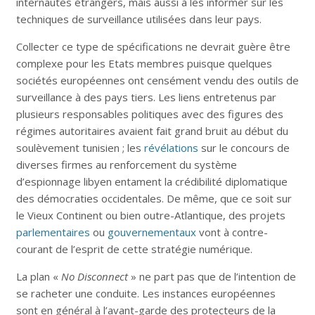
internautes étrangers, mais aussi à les informer sur les
techniques de surveillance utilisées dans leur pays.
Collecter ce type de spécifications ne devrait guère être
complexe pour les Etats membres puisque quelques
sociétés européennes ont censément vendu des outils de
surveillance à des pays tiers. Les liens entretenus par
plusieurs responsables politiques avec des figures des
régimes autoritaires avaient fait grand bruit au début du
soulèvement tunisien ; les
révélations
sur le concours de
diverses firmes au renforcement du système
d’espionnage libyen entament la crédibilité diplomatique
des démocraties occidentales. De même, que ce soit sur
le Vieux Continent ou bien outre-Atlantique, des projets
parlementaires
ou
gouvernementaux
vont à contre-
courant de l’esprit de cette stratégie numérique.
La plan «
No Disconnect
» ne part pas que de l’intention de
se racheter une conduite. Les instances européennes
sont en général à l’avant-garde des protecteurs de la