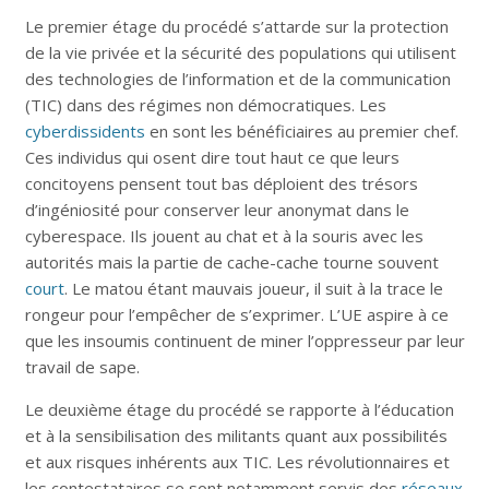
Le premier étage du procédé s’attarde sur la protection
de la vie privée et la sécurité des populations qui utilisent
des technologies de l’information et de la communication
(TIC) dans des régimes non démocratiques. Les
cyberdissidents
en sont les bénéficiaires au premier chef.
Ces individus qui osent dire tout haut ce que leurs
concitoyens pensent tout bas déploient des trésors
d’ingéniosité pour conserver leur anonymat dans le
cyberespace. Ils jouent au chat et à la souris avec les
autorités mais la partie de cache-cache tourne souvent
court
. Le matou étant mauvais joueur, il suit à la trace le
rongeur pour l’empêcher de s’exprimer. L’UE aspire à ce
que les insoumis continuent de miner l’oppresseur par leur
travail de sape.
Le deuxième étage du procédé se rapporte à l’éducation
et à la sensibilisation des militants quant aux possibilités
et aux risques inhérents aux TIC. Les révolutionnaires et
les contestataires se sont notamment servis des
réseaux