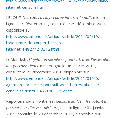
http://www.pcinpact.com/news/57496-chine-livre-blanc-
internet-censure.htm
LELOUP Damien,
La Libye coupe Internet la nuit
, mis en
ligne le 19 février 2011, consulté le 29 décembre 2011,
disponible sur
http://www.lemonde.fr/afrique/article/2011/02/19/la-
libye-tente-de-couper-l-acces-a-
internet_1482742_3212.html
LeMonde.fr,
L’agitation sociale se poursuit, avec l’arrestation
de cyberdissidents
, mis en ligne le 06 janvier 2011,
consulté le 29 décembre 2011, disponible sur
http://www.lemonde.fr/afrique/article/2011/01/06/l-
agitation-sociale-se-poursuit-avec-l-arrestation-de-
cyberdissidents_1462100_3212.html
Reporters sans frontières,
Censure du Net : les autorités
passent à la vitesse supérieure
, mis en ligne le 04 janvier
2011, consulté le 29 décembre 2011, disponible sur