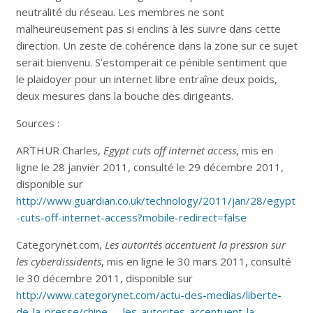
neutralité du réseau. Les membres ne sont
malheureusement pas si enclins à les suivre dans cette
direction. Un zeste de cohérence dans la zone sur ce sujet
serait bienvenu. S’estomperait ce pénible sentiment que
le plaidoyer pour un internet libre entraîne deux poids,
deux mesures dans la bouche des dirigeants.
Sources :
ARTHUR Charles,
Egypt cuts off internet access
, mis en
ligne le 28 janvier 2011, consulté le 29 décembre 2011,
disponible sur
http://www.guardian.co.uk/technology/2011/jan/28/egypt
-cuts-off-internet-access?mobile-redirect=false
Categorynet.com,
Les autorités accentuent la pression sur
les cyberdissidents
, mis en ligne le 30 mars 2011, consulté
le 30 décembre 2011, disponible sur
http://www.categorynet.com/actu-des-medias/liberte-
de-la-presse/chine—-les-autorites-accentuent-la-