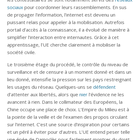
sociaux
pour coordonner leurs rassemblements. En sus
de propager l’information, l’internet est devenu un
puissant relais pour appeler à la mobilisation. Autrefois
portail d’accès à la connaissance, il a évolué de manière à
simplifier l’interaction entre internautes. Grâce à cet
apprentissage, l’UE cherche clairement à mobiliser la
société civile.
Le troisième étage du procédé, le contrôle du niveau de
surveillance et de censure à un moment donné et dans un
lieu donné, intensifie la pression sur les pays restreignant
les usages du réseau. Quelques-uns se
défendent
d’attenter aux libertés, alors que
nier
l’évidence ne les
avancent à rien. Dans le collimateur des Européens, la
Chine occupe une place de choix. L’Empire du Milieu est à
la pointe de la veille et de l’examen des propos circulant
sur l’internet. C’est une source d’inspiration pour certains
et un péril à éviter pour d’autres. L’UE entend peser telle
une épée de Damoclès pour facilement montrer du doigt