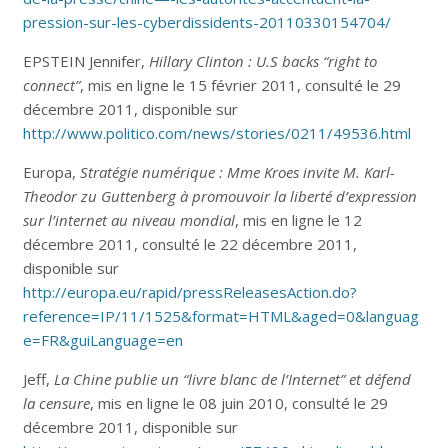
pression-sur-les-cyberdissidents-20110330154704/
EPSTEIN Jennifer,
Hillary Clinton : U.S backs “right to
connect”
, mis en ligne le 15 février 2011, consulté le 29
décembre 2011, disponible sur
http://www.politico.com/news/stories/0211/49536.html
Europa,
Stratégie numérique : Mme Kroes invite M. Karl-
Theodor zu Guttenberg à promouvoir la liberté d’expression
sur l’internet au niveau mondial
, mis en ligne le 12
décembre 2011, consulté le 22 décembre 2011,
disponible sur
http://europa.eu/rapid/pressReleasesAction.do?
reference=IP/11/1525&format=HTML&aged=0&languag
e=FR&guiLanguage=en
Jeff,
La Chine publie un “livre blanc de l’Internet” et défend
la censure
, mis en ligne le 08 juin 2010, consulté le 29
décembre 2011, disponible sur