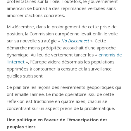
protestataires sur la Toile. Toutefois, le gouvernement
américain se bornait à des réprimandes verbales sans
amorcer d’actions concrètes.
Mi-décembre, dans le prolongement de cette prise de
position, la Commission européenne levait enfin le voile
sur sa nouvelle stratégie «
No Disconnect
». Cette
démarche moins précipitée accouchait d’une approche
dynamique. Au lieu de vertement tancer les «
ennemis de
l’internet
», l’Europe aidera désormais les populations
opprimées à contourner la censure et la surveillance
qu’elles subissent.
Ce plan tire les leçons des revirements géopolitiques qui
ont émaillé l’année. Le mode opératoire issu de cette
réflexion est fractionné en quatre axes, chacun se
concentrant sur un aspect précis de la problématique.
Une politique en faveur de l’émancipation des
peuples tiers