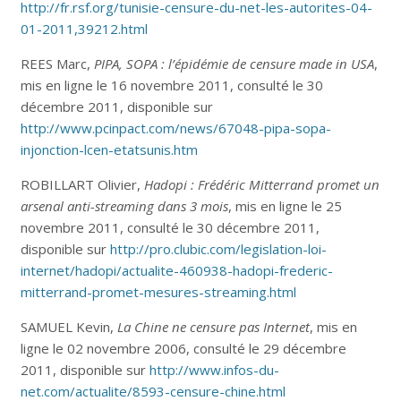
http://fr.rsf.org/tunisie-censure-du-net-les-autorites-04-
01-2011,39212.html
REES Marc,
PIPA, SOPA : l’épidémie de censure made in USA
,
mis en ligne le 16 novembre 2011, consulté le 30
décembre 2011, disponible sur
http://www.pcinpact.com/news/67048-pipa-sopa-
injonction-lcen-etatsunis.htm
ROBILLART Olivier,
Hadopi : Frédéric Mitterrand promet un
arsenal anti-streaming dans 3 mois
, mis en ligne le 25
novembre 2011, consulté le 30 décembre 2011,
disponible sur
http://pro.clubic.com/legislation-loi-
internet/hadopi/actualite-460938-hadopi-frederic-
mitterrand-promet-mesures-streaming.html
SAMUEL Kevin,
La Chine ne censure pas Internet
, mis en
ligne le 02 novembre 2006, consulté le 29 décembre
2011, disponible sur
http://www.infos-du-
net.com/actualite/8593-censure-chine.html