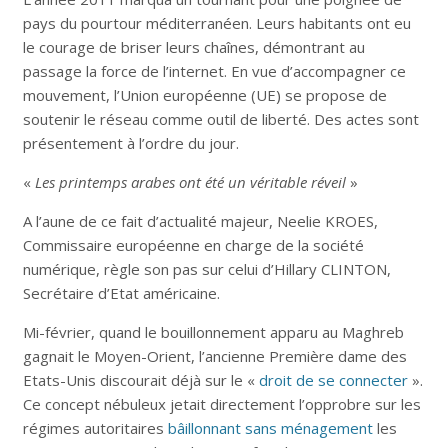
pays du pourtour méditerranéen. Leurs habitants ont eu
le courage de briser leurs chaînes, démontrant au
passage la force de l’internet. En vue d’accompagner ce
mouvement, l’Union européenne (UE) se propose de
soutenir le réseau comme outil de liberté. Des actes sont
présentement à l’ordre du jour.
«
Les printemps arabes ont été un véritable réveil
»
A l’aune de ce fait d’actualité majeur, Neelie KROES,
Commissaire européenne en charge de la société
numérique, règle son pas sur celui d’Hillary CLINTON,
Secrétaire d’Etat américaine.
Mi-février, quand le bouillonnement apparu au Maghreb
gagnait le Moyen-Orient, l’ancienne Première dame des
Etats-Unis discourait déjà sur le «
droit de se connecter
».
Ce concept nébuleux jetait directement l’opprobre sur les
régimes autoritaires
bâillonnant
sans ménagement
les