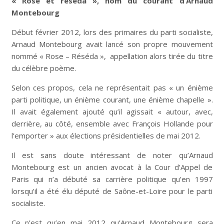
« Rose et réséda », nom du courant d’Arnaud
Montebourg
Début février 2012, lors des primaires du parti socialiste,
Arnaud Montebourg avait lancé son propre mouvement
nommé « Rose – Réséda », appellation alors tirée du titre
du célèbre poème.
Selon ces propos, cela ne représentait pas « un énième
parti politique, un énième courant, une énième chapelle ».
Il avait également ajouté qu’il agissait « autour, avec,
derrière, au côté, ensemble avec François Hollande pour
l’emporter » aux élections présidentielles de mai 2012.
Il est sans doute intéressant de noter qu’Arnaud
Montebourg est un ancien avocat à la Cour d’Appel de
Paris qui n’a débuté sa carrière politique qu’en 1997
lorsqu’il a été élu député de Saône-et-Loire pour le parti
socialiste.
Ce n’est qu’en mai 2012 qu’Arnaud Montebourg sera