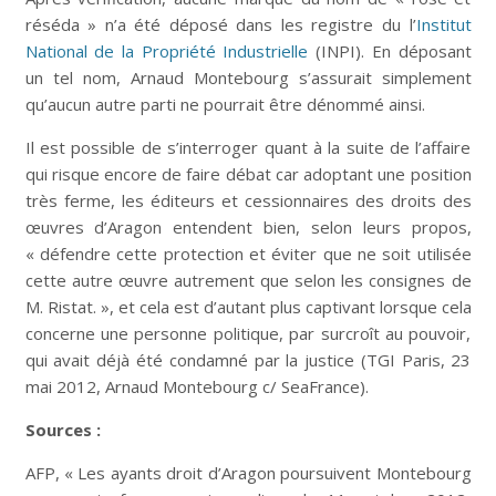
réséda » n’a été déposé dans les registre du l’
Institut
National de la Propriété Industrielle
(INPI). En déposant
un tel nom, Arnaud Montebourg s’assurait simplement
qu’aucun autre parti ne pourrait être dénommé ainsi.
Il est possible de s’interroger quant à la suite de l’affaire
qui risque encore de faire débat car adoptant une position
très ferme, les éditeurs et cessionnaires des droits des
œuvres d’Aragon entendent bien, selon leurs propos,
« défendre cette protection et éviter que ne soit utilisée
cette autre œuvre autrement que selon les consignes de
M. Ristat. », et cela est d’autant plus captivant lorsque cela
concerne une personne politique, par surcroît au pouvoir,
qui avait déjà été condamné par la justice (TGI Paris, 23
mai 2012, Arnaud Montebourg c/ SeaFrance).
Sources :
AFP, « Les ayants droit d’Aragon poursuivent Montebourg