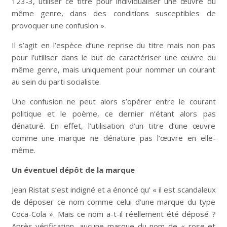
123-3, utiliser ce titre pour individualiser une œuvre du
même genre, dans des conditions susceptibles de
provoquer une confusion ».
Il s’agit en l’espèce d’une reprise du titre mais non pas
pour l’utiliser dans le but de caractériser une œuvre du
même genre, mais uniquement pour nommer un courant
au sein du parti socialiste.
Une confusion ne peut alors s’opérer entre le courant
politique et le poème, ce dernier n’étant alors pas
dénaturé. En effet, l’utilisation d’un titre d’une œuvre
comme une marque ne dénature pas l’œuvre en elle-
même.
Un éventuel dépôt de la marque
Jean Ristat s’est indigné et a énoncé qu’ « il est scandaleux
de déposer ce nom comme celui d’une marque du type
Coca-Cola ». Mais ce nom a-t-il réellement été déposé ?
Après vérification, aucune marque du nom de « rose et