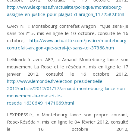
http://www.lexpress.fr/actualite/politique/montebourg-
assigne-en-justice-pour-plagiat-d-aragon_1172582.html
GARY N., « Montebourg contrefait Aragon : “Que serai-je
sans toi ?” », mis en ligne le 10 octobre, consulté le 16
octobre,
http://www.actualitte.com/justice/montebourg-
contrefait-aragon-que-serai-je-sans-toi-37368.htm
LeMonde.fr avec AFP, « Arnaud Montebourg lance son
mouvement La Rose et le réséda », mis en ligne le 17
janvier 2012, consulté le 16 octobre 2012,
http://www.lemonde.fr/election-presidentielle-
2012/article/2012/01/17/arnaud-montebourg-lance-son-
mouvement-la-rose-et-le-
reseda_1630649_1471069.html
LEXPRESS.fr, « Montebourg lance son propre courant,
Rose-Réséda », mis en ligne le 04 février 2012, consulté
le 16 octobre 2012,