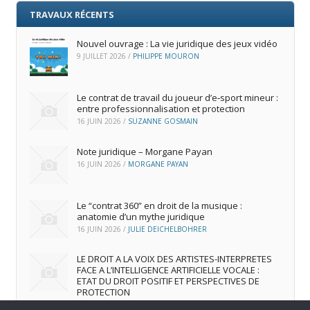
TRAVAUX RÉCENTS
Nouvel ouvrage : La vie juridique des jeux vidéo
9 JUILLET 2026
/
PHILIPPE MOURON
Le contrat de travail du joueur d’e‑sport mineur :
entre professionnalisation et protection
16 JUIN 2026
/
SUZANNE GOSMAIN
Note juridique – Morgane Payan
16 JUIN 2026
/
MORGANE PAYAN
Le “contrat 360” en droit de la musique :
anatomie d’un mythe juridique
16 JUIN 2026
/
JULIE DEICHELBOHRER
LE DROIT A LA VOIX DES ARTISTES-INTERPRETES
FACE A L’INTELLIGENCE ARTIFICIELLE VOCALE :
ETAT DU DROIT POSITIF ET PERSPECTIVES DE
PROTECTION
16 JUIN 2026
/
ANDREA FRANCA MARQUES FRUTUOSO