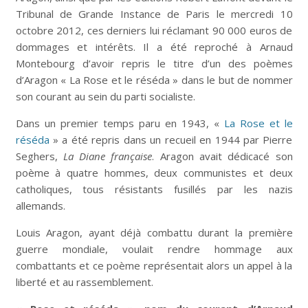
Tribunal de Grande Instance de Paris le mercredi 10
octobre 2012, ces derniers lui réclamant 90 000 euros de
dommages et intérêts. Il a été reproché à Arnaud
Montebourg d’avoir repris le titre d’un des poèmes
d’Aragon « La Rose et le réséda » dans le but de nommer
son courant au sein du parti socialiste.
Dans un premier temps paru en 1943, «
La Rose et le
réséda
» a été repris dans un recueil en 1944 par Pierre
Seghers,
La Diane française
. Aragon avait dédicacé son
poème à quatre hommes, deux communistes et deux
catholiques, tous résistants fusillés par les nazis
allemands.
Louis Aragon, ayant déjà combattu durant la première
guerre mondiale, voulait rendre hommage aux
combattants et ce poème représentait alors un appel à la
liberté et au rassemblement.