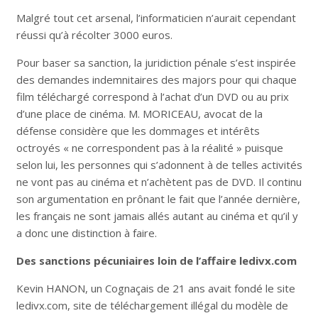
Malgré tout cet arsenal, l’informaticien n’aurait cependant
réussi qu’à récolter 3000 euros.
Pour baser sa sanction, la juridiction pénale s’est inspirée
des demandes indemnitaires des majors pour qui chaque
film téléchargé correspond à l’achat d’un DVD ou au prix
d’une place de cinéma. M. MORICEAU, avocat de la
défense considère que les dommages et intérêts
octroyés « ne correspondent pas à la réalité » puisque
selon lui, les personnes qui s’adonnent à de telles activités
ne vont pas au cinéma et n’achètent pas de DVD. Il continu
son argumentation en prônant le fait que l’année dernière,
les français ne sont jamais allés autant au cinéma et qu’il y
a donc une distinction à faire.
Des sanctions pécuniaires loin de l’affaire ledivx.com
Kevin HANON, un Cognaçais de 21 ans avait fondé le site
ledivx.com, site de téléchargement illégal du modèle de