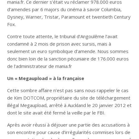
mania.fr. Ce dernier s’était vu réclamer 978.000 euros
d’amendes par 6 majors du cinéma à savoir Columbia,
Dysney, Warner, Tristar, Paramount et twentieth Century
Fox.
Contre toute attente, le tribunal d’Angoulême l’avait
condamné à 2 mois de prison avec sursis, mais à
seulement un euro symbolique d’amende. Nous sommes
donc bien loin de la sanction pécuniaire de 176.000 euros
de l’administrateur de mania.fr
Un « Megaupload » à la française
Cette sombre affaire n’est pas sans nous rappeler le cas
de Kim DOTCOM, propriétaire du site de téléchargement
illégal Megaupload, arrêté à Auckland le 20 janvier 2012 et
dont le site avait été fermé la veille par le FBI.
Après avoir réussi à déjouer une partie des accusations à
son encontre pour cause d’irrégularités commises lors de