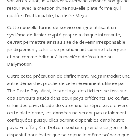
son arrestation, le « hacker » allemand annonce son grand
retour avec la création d’une nouvelle plate-forme qu’il
qualifie d’inattaquable, baptisée Mega.
Cette nouvelle forme de service en ligne utilisant un
système de fichier crypté propre à chaque internaute,
devrait permettre ainsi au site de devenir irresponsable
juridiquement, celui-ci se positionnant comme hébergeur
et non comme éditeur à la manière de Youtube ou
Dailymotion.
Outre cette précaution de chiffrement, Mega introduit une
autre démarche, proche de celle récemment utilisée par
The Pirate Bay. Ainsi, le stockage des fichiers se fera sur
des serveurs situés dans deux pays différents. De ce fait,
si l’un des pays décide de voter une loi répressive envers
cette plateforme, les données ne seront pas totalement
confisquées puisqu’elles seront disponibles dans l’autre
pays. En effet, Kim Dotcom souhaite prendre ce genre de
dispositif pour éviter que se rejoue le même scénario que