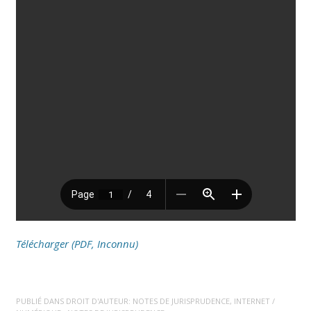
Télécharger (PDF, Inconnu)
PUBLIÉ DANS
DROIT D'AUTEUR: NOTES DE JURISPRUDENCE
,
INTERNET /