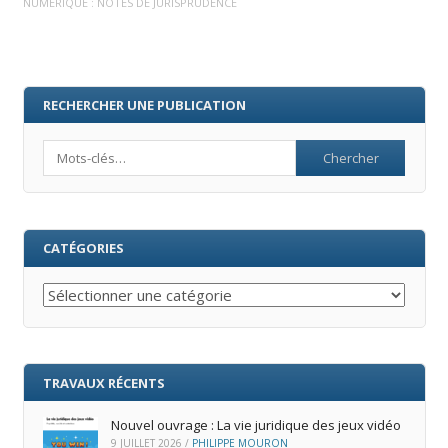
NUMÉRIQUE : NOTES DE JURISPRUDENCE
RECHERCHER UNE PUBLICATION
Search
CATÉGORIES
Catégories
TRAVAUX RÉCENTS
Nouvel ouvrage : La vie juridique des jeux vidéo
9 JUILLET 2026
/
PHILIPPE MOURON