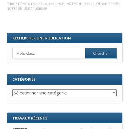
PUBLIÉ DANS
INTERNET / NUMÉRIQUE : NOTES DE JURISPRUDENCE
,
PRESSE:
NOTES DE JURISPRUDENCE
RECHERCHER UNE PUBLICATION
Search
CATÉGORIES
Catégories
TRAVAUX RÉCENTS