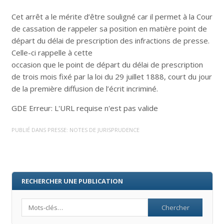
Cet arrêt a le mérite d’être souligné car il permet à la Cour
de cassation de rappeler sa position en matière point de
départ du délai de prescription des infractions de presse.
Celle-ci rappelle à cette
occasion que le point de départ du délai de prescription
de trois mois fixé par la loi du 29 juillet 1888, court du jour
de la première diffusion de l’écrit incriminé.
GDE Erreur: L'URL requise n'est pas valide
PUBLIÉ DANS
PRESSE: NOTES DE JURISPRUDENCE
RECHERCHER UNE PUBLICATION
Search