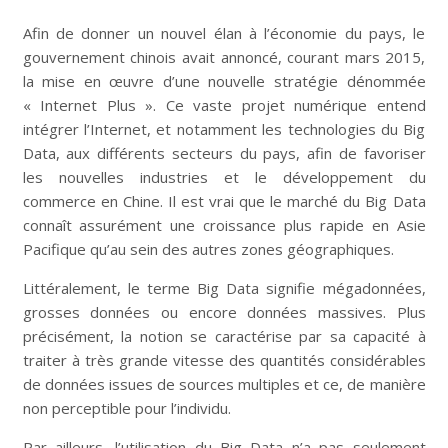
Afin de donner un nouvel élan à l’économie du pays, le
gouvernement chinois avait annoncé, courant mars 2015,
la mise en œuvre d’une nouvelle stratégie dénommée
« Internet Plus ». Ce vaste projet numérique entend
intégrer l’Internet, et notamment les technologies du Big
Data, aux différents secteurs du pays, afin de favoriser
les nouvelles industries et le développement du
commerce en Chine. Il est vrai que le marché du Big Data
connaît assurément une croissance plus rapide en Asie
Pacifique qu’au sein des autres zones géographiques.
Littéralement, le terme Big Data signifie mégadonnées,
grosses données ou encore données massives. Plus
précisément, la notion se caractérise par sa capacité à
traiter à très grande vitesse des quantités considérables
de données issues de sources multiples et ce, de manière
non perceptible pour l’individu.
Par ailleurs, l’utilisation du Big Data n’a pas seulement