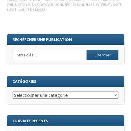
CHINE
,
CITOYENS
,
CONFIANCE
,
DONNÉES PERSONNELLES
,
INTERNET
,
NOTE
,
SURVEILLANCE DE MASSE
RECHERCHER UNE PUBLICATION
Search
CATÉGORIES
Catégories
TRAVAUX RÉCENTS