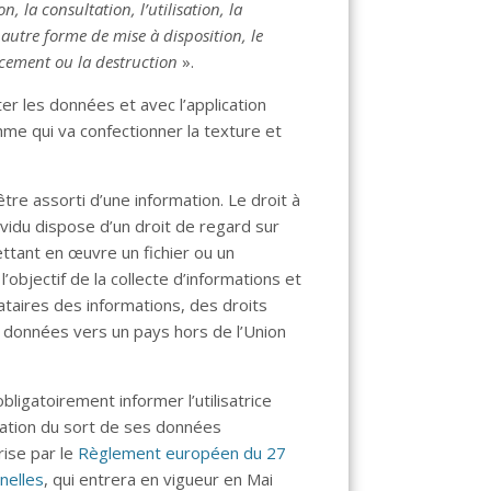
, la consultation, l’utilisation, la
autre forme de mise à disposition, le
acement ou la destruction
».
er les données et avec l’application
thme qui va confectionner la texture et
re assorti d’une information. Le droit à
ividu dispose d’un droit de regard sur
ttant en œuvre un fichier ou un
’objectif de la collecte d’informations et
nataires des informations, des droits
 données vers un pays hors de l’Union
ligatoirement informer l’utilisatrice
isation du sort de ses données
rise par le
Règlement européen du 27
nelles
, qui entrera en vigueur en Mai