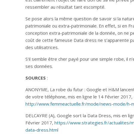
ressembler au résultat tant escompté.
Se pose alors la même question de savoir si la natur
patrimoniale ou extra-patrimoniale. En effet, si en Fra
conception extra-patrimoniale de la donnée, on ne 
coût de cette fameuse Data dress ne s’apparente pas 
des utilisatrices.
S’il semble être cher payé pour une simple robe, il 
ses données.
SOURCES
:
ANONYME, La robe du futur : Google et H&M lancen
de votre téléphone, mis en ligne le 14 Février 2017,
http://www.femmeactuelle.fr/mode/news-mode/h-
DELCAYRE (A), Google sort la Data Dress, mis en lign
Février 2017,
https://www.strategies.fr/actualite
data-dress.html