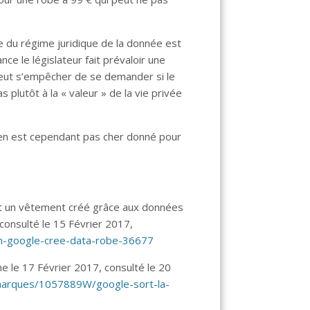
e du régime juridique de la donnée est
nce le législateur fait prévaloir une
peut s’empêcher de se demander si le
plutôt à la « valeur » de la vie privée
n’en est cependant pas cher donné pour
t un vêtement créé grâce aux données
 consulté le 15 Février 2017,
m-google-cree-data-robe-36677
e le 17 Février 2017, consulté le 20
s/marques/1057889W/google-sort-la-