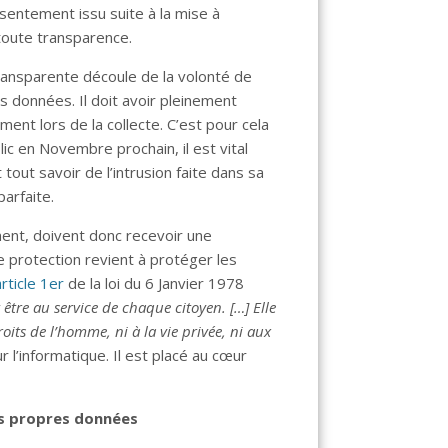
nsentement issu suite à la mise à
n toute transparence.
 transparente découle de la volonté de
s données. Il doit avoir pleinement
ent lors de la collecte. C’est pour cela
ic en Novembre prochain, il est vital
t tout savoir de l’intrusion faite dans sa
parfaite.
ment, doivent donc recevoir une
lle protection revient à protéger les
article 1er
de la loi du 6 Janvier 1978
 être au service de chaque citoyen. […] Elle
roits de l’homme, ni à la vie privée, ni aux
r l’informatique. Il est placé au cœur
ses propres données