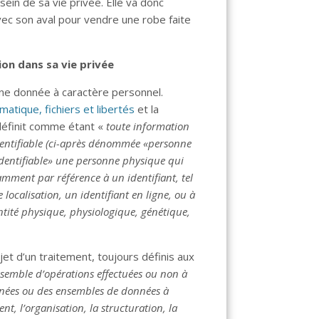
 sein de sa vie privée. Elle va donc
vec son aval pour vendre une robe faite
sion dans sa vie privée
une donnée à caractère personnel.
matique, fichiers et libertés
et la
 définit comme étant «
toute information
dentifiable (ci-après dénommée «personne
identifiable» une personne physique qui
amment par référence à un identifiant, tel
ocalisation, un identifiant en ligne, ou à
ntité physique, physiologique, génétique,
et d’un traitement, toujours définis aux
semble d’opérations effectuées ou non à
nnées ou des ensembles de données à
ent, l’organisation, la structuration, la