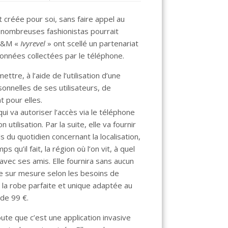
 créée pour soi, sans faire appel au
e nombreuses fashionistas pourrait
 H&M «
Ivyrevel
» ont scellé un partenariat
données collectées par le téléphone.
ttre, à l’aide de l’utilisation d’une
onnelles de ses utilisateurs, de
 pour elles.
i va autoriser l’accès via le téléphone
utilisation. Par la suite, elle va fournir
 du quotidien concernant la localisation,
 qu’il fait, la région où l’on vit, à quel
 avec ses amis. Elle fournira sans aucun
be sur mesure selon les besoins de
la robe parfaite et unique adaptée au
 de 99 €.
te que c’est une application invasive