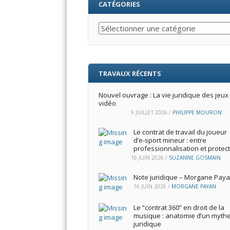
CATÉGORIES
Catégories
TRAVAUX RÉCENTS
Nouvel ouvrage : La vie juridique des jeux
vidéo
9 JUILLET 2026
/
PHILIPPE MOURON
Le contrat de travail du joueur
d’e‑sport mineur : entre
professionnalisation et protec
16 JUIN 2026
/
SUZANNE GOSMAIN
Note juridique – Morgane Pay
16 JUIN 2026
/
MORGANE PAYAN
Le “contrat 360” en droit de la
musique : anatomie d’un myth
juridique