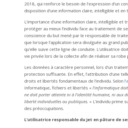
2018, qui renforce le besoin de l’expression d’un co
disposition d’une information claire, intelligible et e
L’importance d’une information claire, intelligible et
protéger au mieux l’individu face au traitement de se
conscience du but mené par le responsable de traitem
que lorsque l’application sera divulguée au grand publ
qu’elle suive cette ligne de conduite. L’utilisatrice doi
vie privée lors de la collecte afin de réaliser sa robe 
Les données à caractère personnel, lors d’un traite
protection suffisante. En effet, l’attribution d’une te
droits et libertés fondamentaux de l’individu. Selon
l’
Informatique, fichiers et libertés «
l’informatique doit
ne doit porter atteinte ni à l’identité humaine, ni aux d
liberté individuelles ou publiques.
» L’individu prime su
des préoccupations.
L’utilisatrice responsable du jet en pâture de 