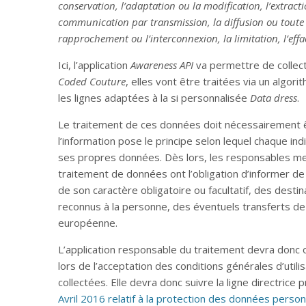
conservation, l’adaptation ou la modification, l’extraction
communication par transmission, la diffusion ou toute 
rapprochement ou l’interconnexion, la limitation, l’eff
Ici, l’application
Awareness API
va permettre de collect
Coded Couture
, elles vont être traitées via un algori
les lignes adaptées à la si personnalisée
Data dress
.
Le traitement de ces données doit nécessairement êt
l’information pose le principe selon lequel chaque ind
ses propres données. Dès lors, les responsables me
traitement de données ont l’obligation d’informer de l
de son caractère obligatoire ou facultatif, des desti
reconnus à la personne, des éventuels transferts de
européenne.
L’application responsable du traitement devra donc ob
lors de l’acceptation des conditions générales d’util
collectées. Elle devra donc suivre la ligne directrice p
Avril 2016 relatif à la protection des données person