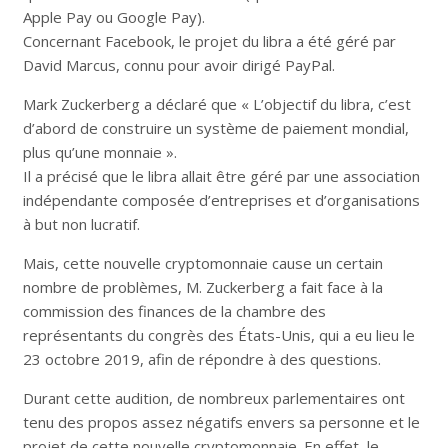
Apple Pay ou Google Pay).
Concernant Facebook, le projet du libra a été géré par
David Marcus, connu pour avoir dirigé PayPal.
Mark Zuckerberg a déclaré que « L’objectif du libra, c’est
d’abord de construire un système de paiement mondial,
plus qu’une monnaie ».
Il a précisé que le libra allait être géré par une association
indépendante composée d’entreprises et d’organisations
à but non lucratif.
Mais, cette nouvelle cryptomonnaie cause un certain
nombre de problèmes, M. Zuckerberg a fait face à la
commission des finances de la chambre des
représentants du congrès des États-Unis, qui a eu lieu le
23 octobre 2019, afin de répondre à des questions.
Durant cette audition, de nombreux parlementaires ont
tenu des propos assez négatifs envers sa personne et le
projet de cette nouvelle cryptomonnaie. En effet, le