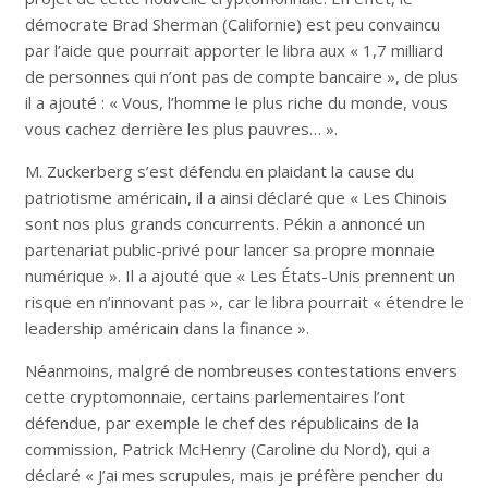
démocrate Brad Sherman (Californie) est peu convaincu
par l’aide que pourrait apporter le libra aux « 1,7 milliard
de personnes qui n’ont pas de compte bancaire », de plus
il a ajouté : « Vous, l’homme le plus riche du monde, vous
vous cachez derrière les plus pauvres… ».
M. Zuckerberg s’est défendu en plaidant la cause du
patriotisme américain, il a ainsi déclaré que « Les Chinois
sont nos plus grands concurrents. Pékin a annoncé un
partenariat public-privé pour lancer sa propre monnaie
numérique ». Il a ajouté que « Les États-Unis prennent un
risque en n’innovant pas », car le libra pourrait « étendre le
leadership américain dans la finance ».
Néanmoins, malgré de nombreuses contestations envers
cette cryptomonnaie, certains parlementaires l’ont
défendue, par exemple le chef des républicains de la
commission, Patrick McHenry (Caroline du Nord), qui a
déclaré « J’ai mes scrupules, mais je préfère pencher du