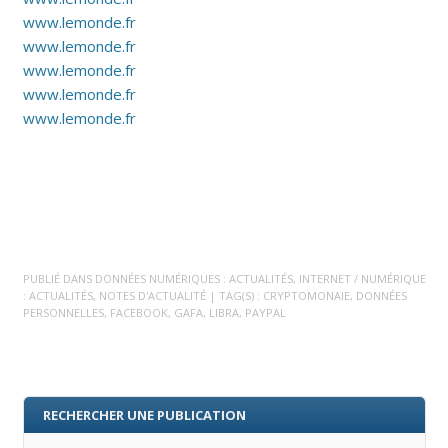
www.lemonde.fr
www.lemonde.fr
www.lemonde.fr
www.lemonde.fr
www.lemonde.fr
PUBLIÉ DANS
DONNÉES NUMÉRIQUES : ACTUALITÉS
,
INTERNET / NUMÉRIQUE
: ACTUALITÉS
,
NOTES D'ACTUALITÉ
| TAG(S) :
CRYPTOMONAIE
,
DONNÉES
PERSONNELLES
,
FACEBOOK
,
GAFA
,
LIBRA
,
PAYPAL
RECHERCHER UNE PUBLICATION