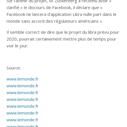
Sur l’avenir du projet, M. Zuckerberg a reconnu avoir «
clarifié » le discours de Facebook, il déclare que «
Facebook ne lancera d’application Libra nulle part dans le
monde sans accord des régulateurs américains ».
Il semble correct de dire que le projet du libra prévu pour
2020, pourrait certainement mettre plus de temps pour
voir le jour.
Source:
www.lemonde.fr
www.lemonde.fr
www.lemonde.fr
www.lemonde.fr
www.lemonde.fr
www.lemonde.fr
www.lemonde.fr
www.lemonde.fr