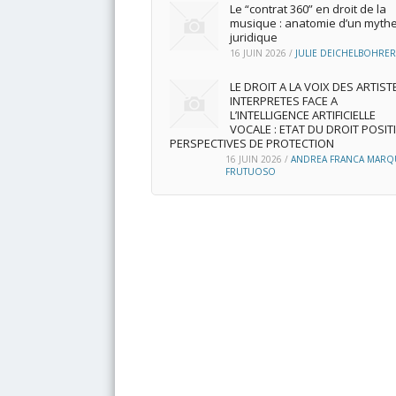
Le “contrat 360” en droit de la
musique : anatomie d’un myth
juridique
16 JUIN 2026
/
JULIE DEICHELBOHRER
LE DROIT A LA VOIX DES ARTIST
INTERPRETES FACE A
L’INTELLIGENCE ARTIFICIELLE
VOCALE : ETAT DU DROIT POSITI
PERSPECTIVES DE PROTECTION
16 JUIN 2026
/
ANDREA FRANCA MARQ
FRUTUOSO