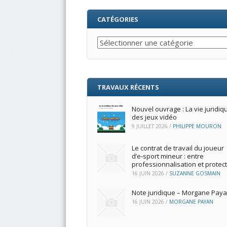
CATÉGORIES
Catégories
TRAVAUX RÉCENTS
Nouvel ouvrage : La vie juridiq
des jeux vidéo
9 JUILLET 2026
/
PHILIPPE MOURON
Le contrat de travail du joueur
d’e‑sport mineur : entre
professionnalisation et protec
16 JUIN 2026
/
SUZANNE GOSMAIN
Note juridique – Morgane Pay
16 JUIN 2026
/
MORGANE PAYAN