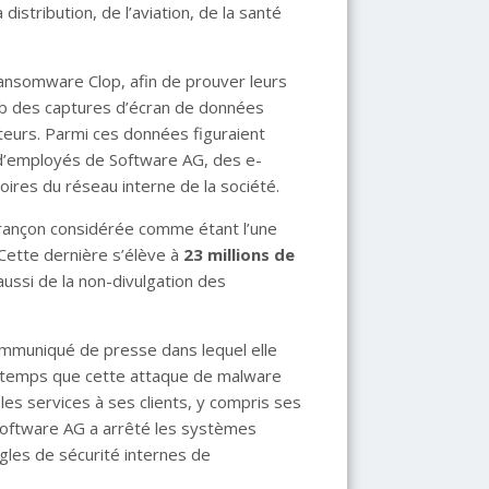
distribution, de l’aviation, de la santé
ansomware Clop, afin de prouver leurs
eb des captures d’écran de données
ateurs. Parmi ces données figuraient
d’employés de Software AG, des e-
oires du réseau interne de la société.
rançon considérée comme étant l’une
ette dernière s’élève à
23 millions de
ussi de la non-divulgation des
 communiqué de presse dans lequel elle
er temps que cette attaque de malware
les services à ses clients, y compris ses
 Software AG a arrêté les systèmes
les de sécurité internes de