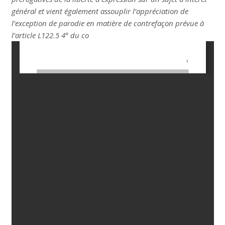
général et vient également assouplir l’appréciation de
l’exception de parodie en matière de contrefaçon prévue à
l’article L122.5 4° du co