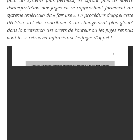
pour un système plus permissif et offrant plus de liberté
d’interprétation aux juges en se rapprochant fortement du
système américain dit « fair use ». En procédure d’appel cette
décision va-t-elle contribuer à un changement plus global
dans la protection des droits de l’auteur ou les juges rennais
vont-ils se retrouver infirmés par les juges d’appel ?